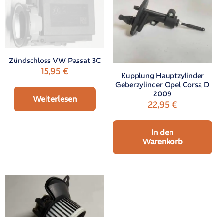
Zündschloss VW Passat 3C
15,95
€
Kupplung Hauptzylinder
Geberzylinder Opel Corsa D
2009
Weiterlesen
22,95
€
In den
Warenkorb