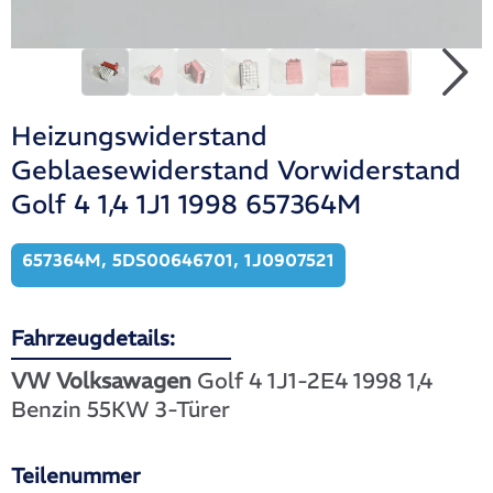
Heizungswiderstand
Geblaesewiderstand Vorwiderstand
Golf 4 1,4 1J1 1998 657364M
657364M, 5DS00646701, 1J0907521
Fahrzeugdetails:
VW Volksawagen
Golf 4 1J1-2E4 1998 1,4
Benzin 55KW 3-Türer
Teilenummer