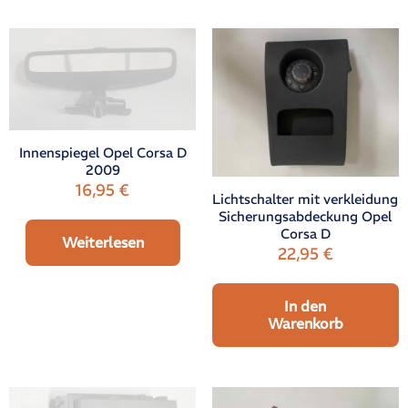
Innenspiegel Opel Corsa D
2009
16,95
€
Lichtschalter mit verkleidung
Sicherungsabdeckung Opel
Corsa D
Weiterlesen
22,95
€
In den
Warenkorb