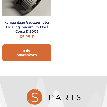
Klimaanlage Gebläsemotor
Heizung Innenraum Opel
Corsa D 2009
65,95
€
In den
Warenkorb