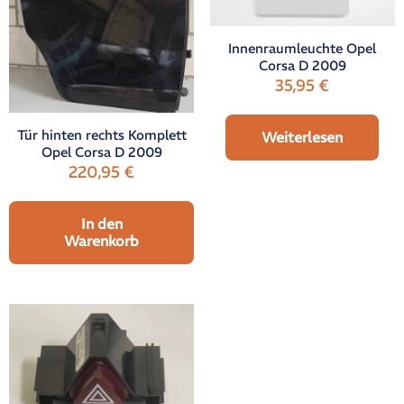
Innenraumleuchte Opel
Corsa D 2009
35,95
€
Tür hinten rechts Komplett
Weiterlesen
Opel Corsa D 2009
220,95
€
In den
Warenkorb