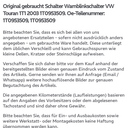
Original gebraucht Schalter Warnblinkschalter VW
Touran 1T1 2003 1T0953509. Oe-Teilenummer:
1T0953509, 1T0953509
Bitte beachten Sie, dass es sich bei allen von uns
angebotenen Ersatzteilen – sofern nicht ausdrücklich anders
angegeben – um gebrauchte Ware handelt. Diese unterliegt
dem üblichen Verschleiß und kann Gebrauchsspuren wie
kleine Dellen, Kratzer oder Steinschläge aufweisen.
Verschaffen Sie sich daher bitte vor dem Kauf anhand der
bereitgestellten Bilder einen genauen Eindruck vom Zustand
des Artikels. Gerne senden wir Ihnen auf Anfrage (Email /
Whatsapp) weitere hochauflösende Bilder zur genauen
Begutachtung des Artikels.
Die angegebenen Kilometerstände (Laufleistungen) basieren
auf den Angaben des Vorbesitzers oder dem abgelesenen
Tachostand und sind daher ohne Gewähr.
Bitte beachten Sie, dass für Ein- und Ausbaukosten sowie
weitere Werkstatt- oder Montagekosten keine Haftung
übernommen werden kann.