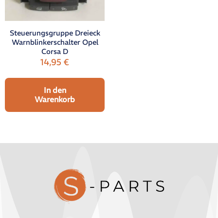
Steuerungsgruppe Dreieck
Warnblinkerschalter Opel
Corsa D
14,95
€
In den
Warenkorb