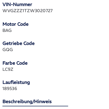
VIN-Nummer
WVGZZZ1TZW3020727
Motor Code
BAG
Getriebe Code
GQG
Farbe Code
LC9Z
Laufleistung
189536
Beschreibung/Hinweis