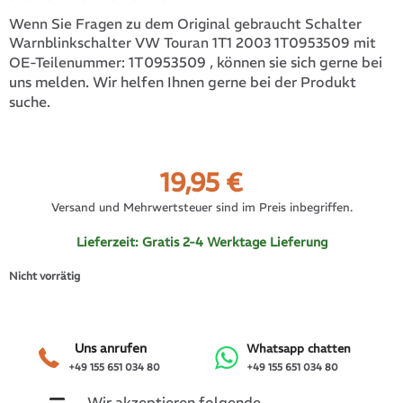
Wenn Sie Fragen zu dem Original gebraucht Schalter
Warnblinkschalter VW Touran 1T1 2003 1T0953509 mit
1T0953509
, können sie sich gerne bei
OE-Teilenummer:
uns melden. Wir helfen Ihnen gerne bei der Produkt
suche.
19,95
€
Versand und Mehrwertsteuer sind im Preis inbegriffen.
Lieferzeit:
Gratis 2-4 Werktage Lieferung
Nicht vorrätig
Uns anrufen
Whatsapp chatten
+49 155 651 034 80
+49 155 651 034 80
Wir akzeptieren folgende