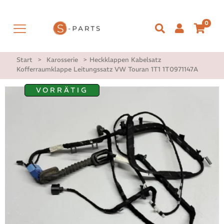
0
Start
>
Karosserie
>
Heckklappen Kabelsatz
Kofferraumklappe Leitungssatz VW Touran 1T1 1T0971147A
VORRÄTIG