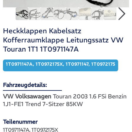
Heckklappen Kabelsatz
Kofferraumklappe Leitungssatz VW
Touran 1T1 1T0971147A
1T0971147A, 1T0972175X, 1T0971147, 1T0972175
Fahrzeugdetails:
VW Volksawagen
Touran 2003 1.6 FSi Benzin
1J1-FE1 Trend 7-Sitzer 85KW
Teilenummer
1T0971147A, 1T0972175X