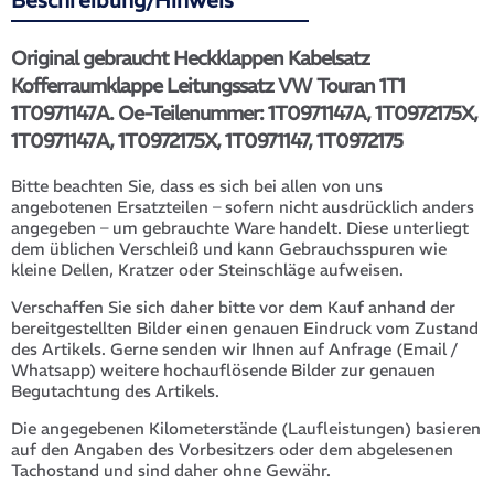
Beschreibung/Hinweis
Original gebraucht Heckklappen Kabelsatz
Kofferraumklappe Leitungssatz VW Touran 1T1
1T0971147A. Oe-Teilenummer: 1T0971147A, 1T0972175X,
1T0971147A, 1T0972175X, 1T0971147, 1T0972175
Bitte beachten Sie, dass es sich bei allen von uns
angebotenen Ersatzteilen – sofern nicht ausdrücklich anders
angegeben – um gebrauchte Ware handelt. Diese unterliegt
dem üblichen Verschleiß und kann Gebrauchsspuren wie
kleine Dellen, Kratzer oder Steinschläge aufweisen.
Verschaffen Sie sich daher bitte vor dem Kauf anhand der
bereitgestellten Bilder einen genauen Eindruck vom Zustand
des Artikels. Gerne senden wir Ihnen auf Anfrage (Email /
Whatsapp) weitere hochauflösende Bilder zur genauen
Begutachtung des Artikels.
Die angegebenen Kilometerstände (Laufleistungen) basieren
auf den Angaben des Vorbesitzers oder dem abgelesenen
Tachostand und sind daher ohne Gewähr.