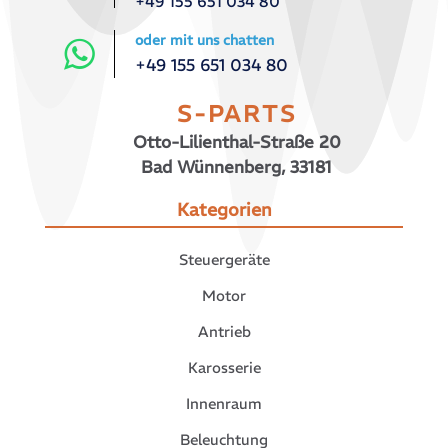
+49 155 651 034 80
oder mit uns chatten
+49 155 651 034 80
S-PARTS
Otto-Lilienthal-Straße 20
Bad Wünnenberg, 33181
Kategorien
Steuergeräte
Motor
Antrieb
Karosserie
Innenraum
Beleuchtung