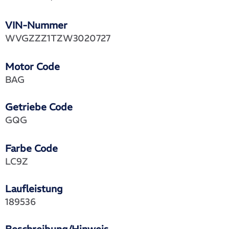
VIN-Nummer
WVGZZZ1TZW3020727
Motor Code
BAG
Getriebe Code
GQG
Farbe Code
LC9Z
Laufleistung
189536