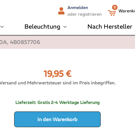
Anmelden
0
Warenk
oder registrieren
Beleuchtung
Nach Hersteller
800A, 4B0857706
19,95
€
Versand und Mehrwertsteuer sind im Preis inbegriffen.
Lieferzeit:
Gratis 2-4 Werktage Lieferung
In den Warenkorb