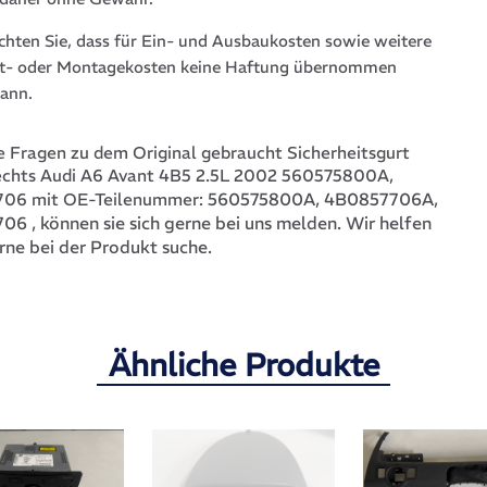
achten Sie, dass für Ein- und Ausbaukosten sowie weitere
t- oder Montagekosten keine Haftung übernommen
ann.
 Fragen zu dem Original gebraucht Sicherheitsgurt
echts Audi A6 Avant 4B5 2.5L 2002 560575800A,
560575800A, 4B0857706A,
06 mit OE-Teilenummer:
706
, können sie sich gerne bei uns melden. Wir helfen
rne bei der Produkt suche.
Ähnliche Produkte