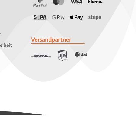
n
Versandpartner
eiheit