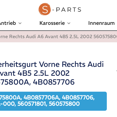
ntrieb
Karosserie
Innenraum
Vorne Rechts Audi A6 Avant 4B5 2.5L 2002 560575
erheitsgurt Vorne Rechts Audi
vant 4B5 2.5L 2002
575800A, 4B0857706
75800A, 4B0857706A, 4B0857706,
-000, 560571801, 560575800