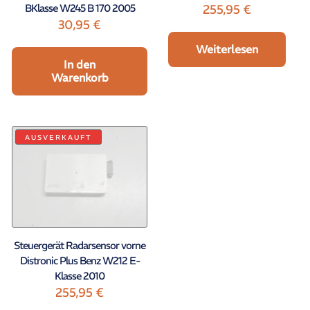
BKlasse W245 B 170 2005
255,95
€
30,95
€
Weiterlesen
In den
Warenkorb
AUSVERKAUFT
Steuergerät Radarsensor vorne
Distronic Plus Benz W212 E-
Klasse 2010
255,95
€