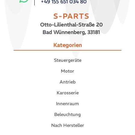
+49 155 651 034 80
S-PARTS
Otto-Lilienthal-Straße 20
Bad Wünnenberg, 33181
Kategorien
Steuergeräte
Motor
Antrieb
Karosserie
Innenraum
Beleuchtung
Nach Hersteller