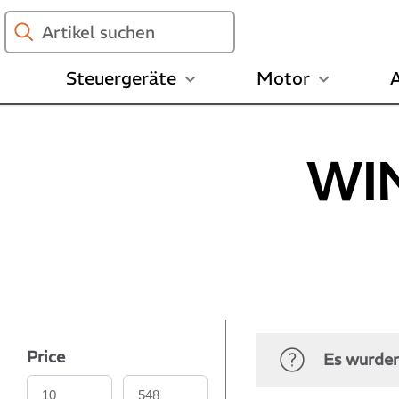
Artikel
suchen
Steuergeräte
Motor
A
WI
Price
Es wurden