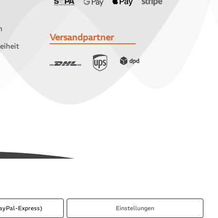
n
Versandpartner
eiheit
ayPal-Express)
Einstellungen