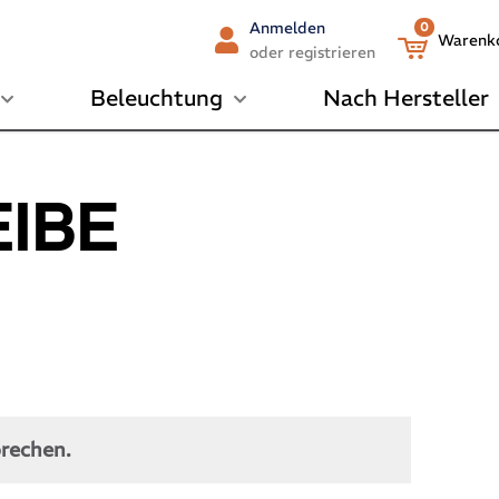
Anmelden
0
Warenk
oder registrieren
Beleuchtung
Nach Hersteller
IBE
prechen.