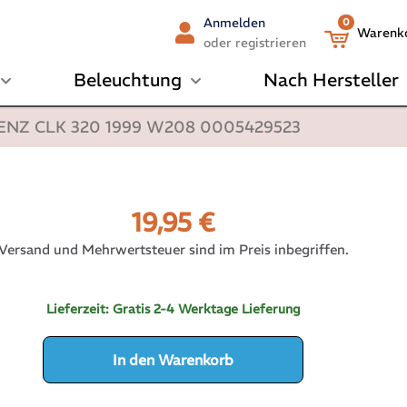
Anmelden
0
Warenk
oder registrieren
Beleuchtung
Nach Hersteller
 BENZ CLK 320 1999 W208 0005429523
19,95
€
Versand und Mehrwertsteuer sind im Preis inbegriffen.
Lieferzeit:
Gratis 2-4 Werktage Lieferung
In den Warenkorb