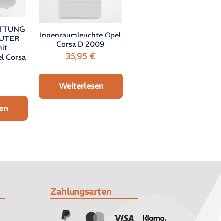
ATTUNG
Innenraumleuchte Opel
UTER
Corsa D 2009
it
35,95
€
l Corsa
Weiterlesen
en
Zahlungsarten