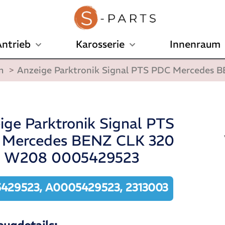
ntrieb
Karosserie
Innenraum
m
>
Anzeige Parktronik Signal PTS PDC Mercedes
ige Parktronik Signal PTS
 Mercedes BENZ CLK 320
9 W208 0005429523
429523, A0005429523, 2313003