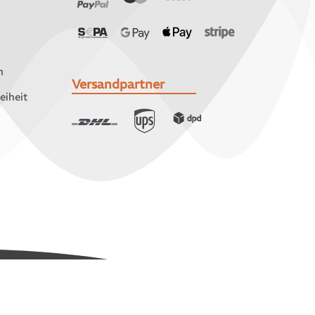
n
Versandpartner
eiheit