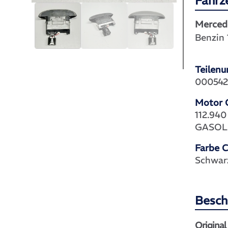
Fahrz
Merced
Benzin
Teilen
000542
Motor 
112.940
GASOL
Farbe 
Schwar
Besch
Original