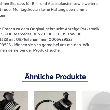
achten Sie, dass für Ein- und Ausbaukosten sowie weitere
t- oder Montagekosten keine Haftung übernommen
ann.
 Fragen zu dem Original gebraucht Anzeige Parktronik
PTS PDC Mercedes BENZ CLK 320 1999 W208
0005429523,
523 mit OE-Teilenummer:
29523
, können sie sich gerne bei uns melden. Wir
hnen gerne bei der Produkt suche.
Ähnliche Produkte