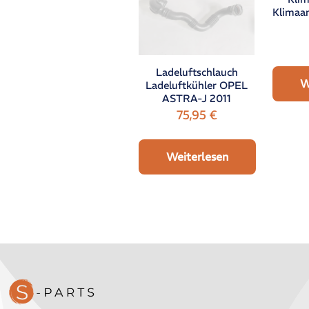
Klimaa
Ladeluftschlauch
W
Ladeluftkühler OPEL
ASTRA-J 2011
75,95
€
Weiterlesen