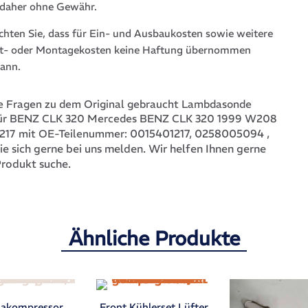
 daher ohne Gewähr.
achten Sie, dass für Ein- und Ausbaukosten sowie weitere
t- oder Montagekosten keine Haftung übernommen
ann.
e Fragen zu dem Original gebraucht Lambdasonde
für BENZ CLK 320 Mercedes BENZ CLK 320 1999 W208
0015401217, 0258005094
,
217 mit OE-Teilenummer:
ie sich gerne bei uns melden. Wir helfen Ihnen gerne
Produkt suche.
Ähnliche Produkte
makompressor
Front Kühlerset Lüfter