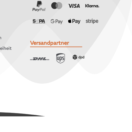
n
Versandpartner
eiheit