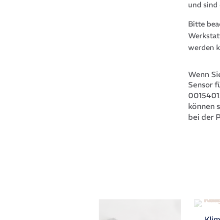
und sind
Bitte be
Werkstat
werden k
Wenn Si
Sensor 
0015401
können s
bei der 
Kli