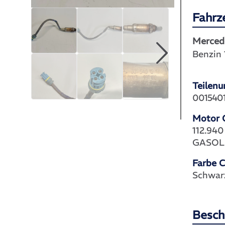
Fahrz
Merced
Benzin
Teilen
0015401
Motor 
112.940
GASOL
Farbe 
Schwar
Besch