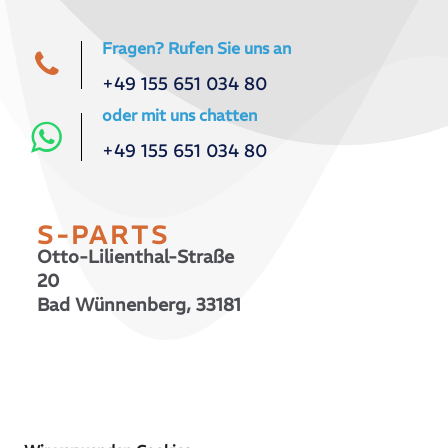
Fragen? Rufen Sie uns an
+49 155 651 034 80
oder mit uns chatten
+49 155 651 034 80
S-PARTS
Otto-Lilienthal-Straße
20
Bad Wünnenberg, 33181
© 2026 S-PARTS | All Rights Reserved