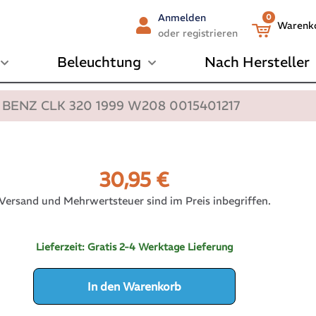
Anmelden
0
Warenk
oder registrieren
Beleuchtung
Nach Hersteller
s BENZ CLK 320 1999 W208 0015401217
30,95
€
Versand und Mehrwertsteuer sind im Preis inbegriffen.
Lieferzeit:
Gratis 2-4 Werktage Lieferung
In den Warenkorb