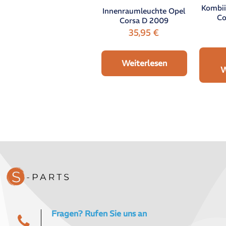
Kombii
Innenraumleuchte Opel
Co
Corsa D 2009
35,95
€
Weiterlesen
W
Fragen? Rufen Sie uns an