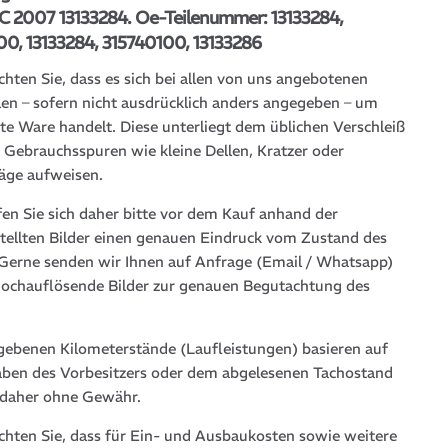
C 2007 13133284. Oe-Teilenummer: 13133284,
00, 13133284, 315740100, 13133286
chten Sie, dass es sich bei allen von uns angebotenen
len – sofern nicht ausdrücklich anders angegeben – um
te Ware handelt. Diese unterliegt dem üblichen Verschleiß
 Gebrauchsspuren wie kleine Dellen, Kratzer oder
läge aufweisen.
fen Sie sich daher bitte vor dem Kauf anhand der
stellten Bilder einen genauen Eindruck vom Zustand des
. Gerne senden wir Ihnen auf Anfrage (Email / Whatsapp)
hochauflösende Bilder zur genauen Begutachtung des
gebenen Kilometerstände (Laufleistungen) basieren auf
ben des Vorbesitzers oder dem abgelesenen Tachostand
 daher ohne Gewähr.
achten Sie, dass für Ein- und Ausbaukosten sowie weitere