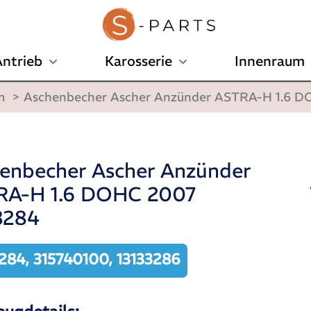
ntrieb
Karosserie
Innenraum
m
>
Aschenbecher Ascher Anzünder ASTRA-H 1.6 D
enbecher Ascher Anzünder
RA-H 1.6 DOHC 2007
3284
284, 315740100, 13133286