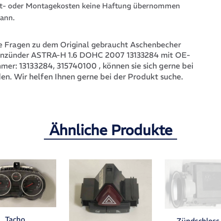
t- oder Montagekosten keine Haftung übernommen
ann.
 Fragen zu dem Original gebraucht Aschenbecher
Anzünder ASTRA-H 1.6 DOHC 2007 13133284 mit OE-
13133284, 315740100
, können sie sich gerne bei
mmer:
en. Wir helfen Ihnen gerne bei der Produkt suche.
Ähnliche Produkte
Tacho
Zündschlos