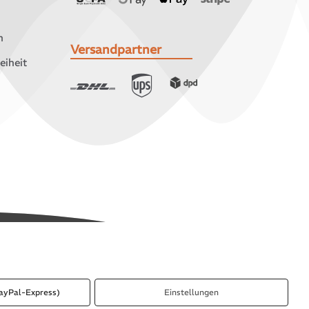
n
Versandpartner
eiheit
ayPal-Express)
Einstellungen