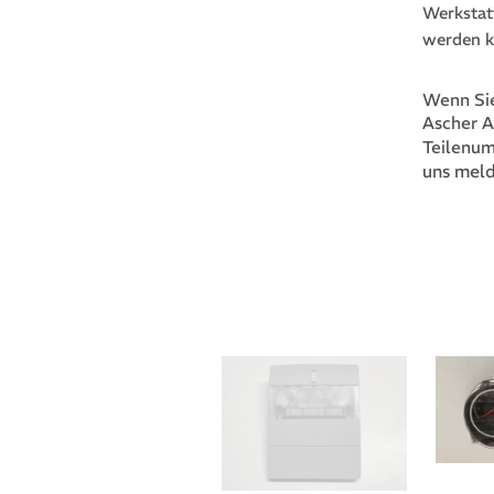
Werkstat
werden k
Wenn Sie
Ascher 
Teilenu
uns meld