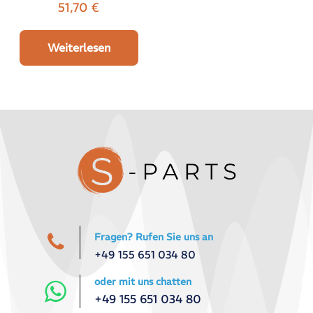
51,70
€
Weiterlesen
Fragen? Rufen Sie uns an
+49 155 651 034 80
oder mit uns chatten
+49 155 651 034 80