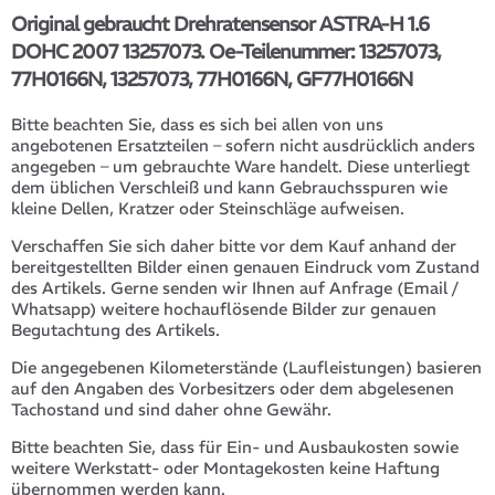
Original gebraucht Drehratensensor ASTRA-H 1.6
DOHC 2007 13257073. Oe-Teilenummer: 13257073,
77H0166N, 13257073, 77H0166N, GF77H0166N
Bitte beachten Sie, dass es sich bei allen von uns
angebotenen Ersatzteilen – sofern nicht ausdrücklich anders
angegeben – um gebrauchte Ware handelt. Diese unterliegt
dem üblichen Verschleiß und kann Gebrauchsspuren wie
kleine Dellen, Kratzer oder Steinschläge aufweisen.
Verschaffen Sie sich daher bitte vor dem Kauf anhand der
bereitgestellten Bilder einen genauen Eindruck vom Zustand
des Artikels. Gerne senden wir Ihnen auf Anfrage (Email /
Whatsapp) weitere hochauflösende Bilder zur genauen
Begutachtung des Artikels.
Die angegebenen Kilometerstände (Laufleistungen) basieren
auf den Angaben des Vorbesitzers oder dem abgelesenen
Tachostand und sind daher ohne Gewähr.
Bitte beachten Sie, dass für Ein- und Ausbaukosten sowie
weitere Werkstatt- oder Montagekosten keine Haftung
übernommen werden kann.