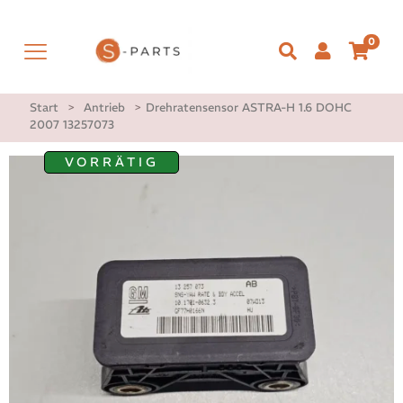
0
Start
>
Antrieb
>
Drehratensensor ASTRA-H 1.6 DOHC
2007 13257073
VORRÄTIG