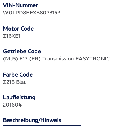
VIN-Nummer
W0LPD8EFXB8073152
Motor Code
Z16XE1
Getriebe Code
(MJ5) F17 (ER) Transmission EASYTRONIC
Farbe Code
Z21B Blau
Laufleistung
201604
Beschreibung/Hinweis