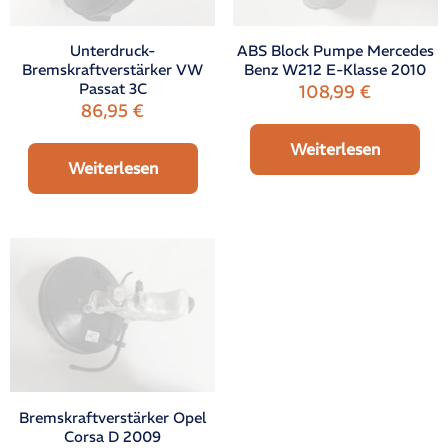
Unterdruck-
ABS Block Pumpe Mercedes
Bremskraftverstärker VW
Benz W212 E-Klasse 2010
Passat 3C
108,99
€
86,95
€
Weiterlesen
Weiterlesen
Bremskraftverstärker Opel
Corsa D 2009