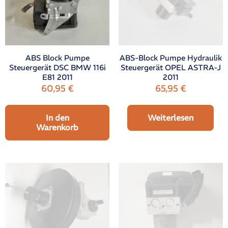
ABS Block Pumpe
ABS-Block Pumpe Hydraulik
Steuergerät DSC BMW 116i
Steuergerät OPEL ASTRA-J
E81 2011
2011
60,95
€
65,95
€
In den
Weiterlesen
Warenkorb