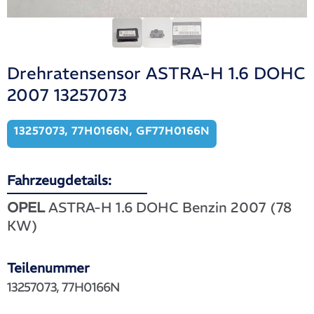
Drehratensensor ASTRA-H 1.6 DOHC
2007 13257073
13257073, 77H0166N, GF77H0166N
Fahrzeugdetails:
OPEL
ASTRA-H 1.6 DOHC Benzin 2007 (78
KW)
Teilenummer
13257073, 77H0166N