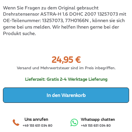
Wenn Sie Fragen zu dem Original gebraucht
Drehratensensor ASTRA-H 1.6 DOHC 2007 13257073 mit
13257073, 77H0166N
, können sie sich
OE-Teilenummer:
gerne bei uns melden. Wir helfen Ihnen gerne bei der
Produkt suche.
24,95
€
Versand und Mehrwertsteuer sind im Preis inbegriffen.
Lieferzeit:
Gratis 2-4 Werktage Lieferung
In den Warenkorb
Uns anrufen
Whatsapp chatten
+49 155 651 034 80
+49 155 651 034 80