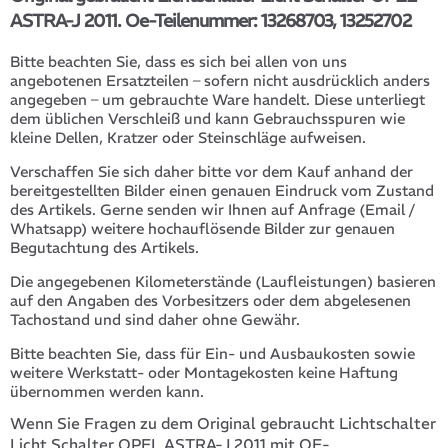
ASTRA-J 2011. Oe-Teilenummer: 13268703, 13252702
Bitte beachten Sie, dass es sich bei allen von uns
angebotenen Ersatzteilen – sofern nicht ausdrücklich anders
angegeben – um gebrauchte Ware handelt. Diese unterliegt
dem üblichen Verschleiß und kann Gebrauchsspuren wie
kleine Dellen, Kratzer oder Steinschläge aufweisen.
Verschaffen Sie sich daher bitte vor dem Kauf anhand der
bereitgestellten Bilder einen genauen Eindruck vom Zustand
des Artikels. Gerne senden wir Ihnen auf Anfrage (Email /
Whatsapp) weitere hochauflösende Bilder zur genauen
Begutachtung des Artikels.
Die angegebenen Kilometerstände (Laufleistungen) basieren
auf den Angaben des Vorbesitzers oder dem abgelesenen
Tachostand und sind daher ohne Gewähr.
Bitte beachten Sie, dass für Ein- und Ausbaukosten sowie
weitere Werkstatt- oder Montagekosten keine Haftung
übernommen werden kann.
Wenn Sie Fragen zu dem Original gebraucht Lichtschalter
Licht Schalter OPEL ASTRA-J 2011 mit OE-