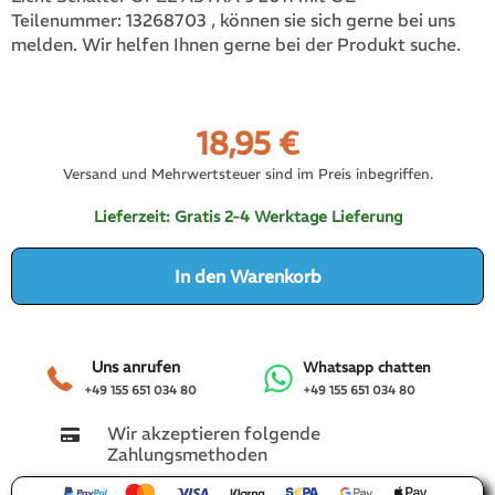
13268703
, können sie sich gerne bei uns
Teilenummer:
melden. Wir helfen Ihnen gerne bei der Produkt suche.
18,95
€
Versand und Mehrwertsteuer sind im Preis inbegriffen.
Lieferzeit:
Gratis 2-4 Werktage Lieferung
In den Warenkorb
Uns anrufen
Whatsapp chatten
+49 155 651 034 80
+49 155 651 034 80
Wir akzeptieren folgende
Zahlungsmethoden