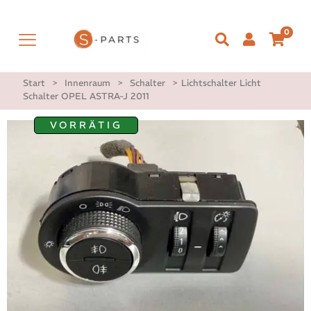
0
Start
>
Innenraum
>
Schalter
>
Lichtschalter Licht
Schalter OPEL ASTRA-J 2011
VORRÄTIG