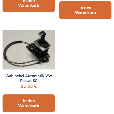
In den
Warenkorb
In den
Warenkorb
Wahlhebel Automatik VW
Passat 3C
80,95
€
In den
Warenkorb