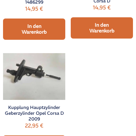
Corsa D
1486299
14,95
€
14,95
€
In den
In den
Warenkorb
Warenkorb
Kupplung Hauptzylinder
Geberzylinder Opel Corsa D
2009
22,95
€