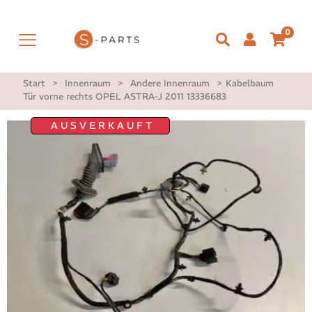
0
Start
>
Innenraum
>
Andere Innenraum
>
Kabelbaum
Tür vorne rechts OPEL ASTRA-J 2011 13336683
AUSVERKAUFT