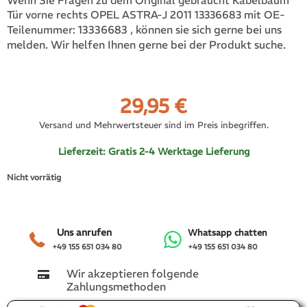
Wenn Sie Fragen zu dem Original gebraucht Kabelbaum
Tür vorne rechts OPEL ASTRA-J 2011 13336683 mit OE-
13336683
, können sie sich gerne bei uns
Teilenummer:
melden. Wir helfen Ihnen gerne bei der Produkt suche.
29,95
€
Versand und Mehrwertsteuer sind im Preis inbegriffen.
Lieferzeit:
Gratis 2-4 Werktage Lieferung
Nicht vorrätig
Uns anrufen
Whatsapp chatten
+49 155 651 034 80
+49 155 651 034 80
Wir akzeptieren folgende
Zahlungsmethoden