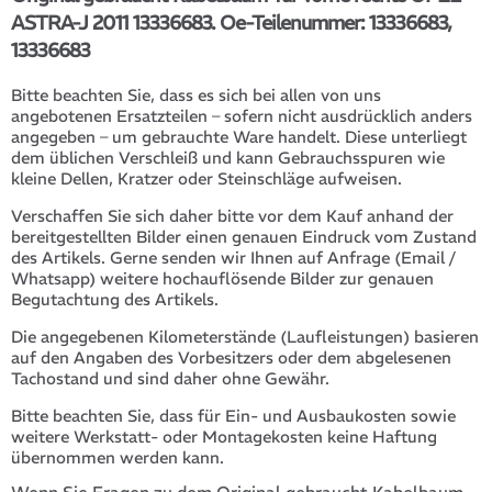
ASTRA-J 2011 13336683. Oe-Teilenummer: 13336683,
13336683
Bitte beachten Sie, dass es sich bei allen von uns
angebotenen Ersatzteilen – sofern nicht ausdrücklich anders
angegeben – um gebrauchte Ware handelt. Diese unterliegt
dem üblichen Verschleiß und kann Gebrauchsspuren wie
kleine Dellen, Kratzer oder Steinschläge aufweisen.
Verschaffen Sie sich daher bitte vor dem Kauf anhand der
bereitgestellten Bilder einen genauen Eindruck vom Zustand
des Artikels. Gerne senden wir Ihnen auf Anfrage (Email /
Whatsapp) weitere hochauflösende Bilder zur genauen
Begutachtung des Artikels.
Die angegebenen Kilometerstände (Laufleistungen) basieren
auf den Angaben des Vorbesitzers oder dem abgelesenen
Tachostand und sind daher ohne Gewähr.
Bitte beachten Sie, dass für Ein- und Ausbaukosten sowie
weitere Werkstatt- oder Montagekosten keine Haftung
übernommen werden kann.