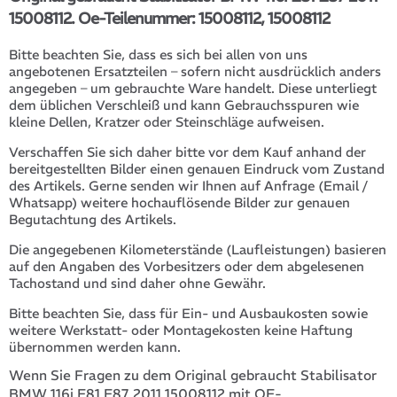
15008112. Oe-Teilenummer: 15008112, 15008112
Bitte beachten Sie, dass es sich bei allen von uns
angebotenen Ersatzteilen – sofern nicht ausdrücklich anders
angegeben – um gebrauchte Ware handelt. Diese unterliegt
dem üblichen Verschleiß und kann Gebrauchsspuren wie
kleine Dellen, Kratzer oder Steinschläge aufweisen.
Verschaffen Sie sich daher bitte vor dem Kauf anhand der
bereitgestellten Bilder einen genauen Eindruck vom Zustand
des Artikels. Gerne senden wir Ihnen auf Anfrage (Email /
Whatsapp) weitere hochauflösende Bilder zur genauen
Begutachtung des Artikels.
Die angegebenen Kilometerstände (Laufleistungen) basieren
auf den Angaben des Vorbesitzers oder dem abgelesenen
Tachostand und sind daher ohne Gewähr.
Bitte beachten Sie, dass für Ein- und Ausbaukosten sowie
weitere Werkstatt- oder Montagekosten keine Haftung
übernommen werden kann.
Wenn Sie Fragen zu dem Original gebraucht Stabilisator
BMW 116i E81 E87 2011 15008112 mit OE-