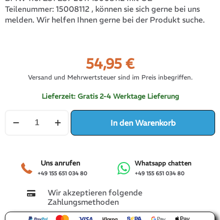
15008112
, können sie sich gerne bei uns
Teilenummer:
melden. Wir helfen Ihnen gerne bei der Produkt suche.
54,95
€
Versand und Mehrwertsteuer sind im Preis inbegriffen.
Lieferzeit:
Gratis 2-4 Werktage Lieferung
Stabilisator
In den Warenkorb
BMW
116i
E81
E87
2011
Uns anrufen
Whatsapp chatten
15008112
+49 155 651 034 80
+49 155 651 034 80
Menge
Wir akzeptieren folgende
Zahlungsmethoden