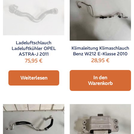
Ladeluftschlauch
Klimaleitung Klimaschlauch
Ladeluftkühler OPEL
Benz W212 E-Klasse 2010
ASTRA-J 2011
28,95
€
75,95
€
In den
Weiterlesen
Warenkorb