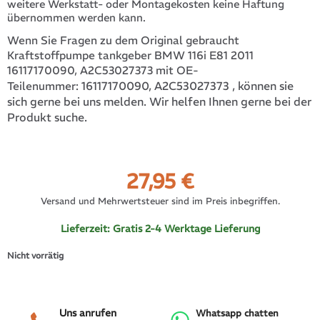
weitere Werkstatt- oder Montagekosten keine Haftung
übernommen werden kann.
Wenn Sie Fragen zu dem Original gebraucht
Kraftstoffpumpe tankgeber BMW 116i E81 2011
16117170090, A2C53027373 mit OE-
16117170090, A2C53027373
, können sie
Teilenummer:
sich gerne bei uns melden. Wir helfen Ihnen gerne bei der
Produkt suche.
27,95
€
Versand und Mehrwertsteuer sind im Preis inbegriffen.
Lieferzeit:
Gratis 2-4 Werktage Lieferung
Nicht vorrätig
Uns anrufen
Whatsapp chatten