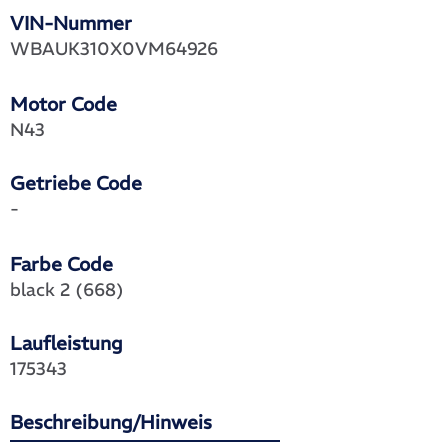
VIN-Nummer
WBAUK310X0VM64926
Motor Code
N43
Getriebe Code
-
Farbe Code
black 2 (668)
Laufleistung
175343
Beschreibung/Hinweis