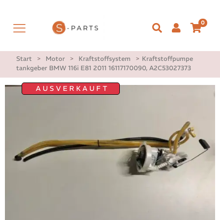
0
Start
>
Motor
>
Kraftstoffsystem
>
Kraftstoffpumpe
tankgeber BMW 116i E81 2011 16117170090, A2C53027373
AUSVERKAUFT