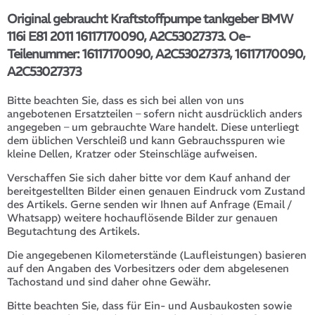
Original gebraucht Kraftstoffpumpe tankgeber BMW
116i E81 2011 16117170090, A2C53027373. Oe-
Teilenummer: 16117170090, A2C53027373, 16117170090,
A2C53027373
Bitte beachten Sie, dass es sich bei allen von uns
angebotenen Ersatzteilen – sofern nicht ausdrücklich anders
angegeben – um gebrauchte Ware handelt. Diese unterliegt
dem üblichen Verschleiß und kann Gebrauchsspuren wie
kleine Dellen, Kratzer oder Steinschläge aufweisen.
Verschaffen Sie sich daher bitte vor dem Kauf anhand der
bereitgestellten Bilder einen genauen Eindruck vom Zustand
des Artikels. Gerne senden wir Ihnen auf Anfrage (Email /
Whatsapp) weitere hochauflösende Bilder zur genauen
Begutachtung des Artikels.
Die angegebenen Kilometerstände (Laufleistungen) basieren
auf den Angaben des Vorbesitzers oder dem abgelesenen
Tachostand und sind daher ohne Gewähr.
Bitte beachten Sie, dass für Ein- und Ausbaukosten sowie