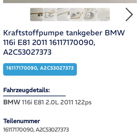
Kraftstoffpumpe tankgeber BMW
116i E81 2011 16117170090,
A2C53027373
16117170090, A2C53027373
Fahrzeugdetails:
BMW
116i E81 2.0L 2011 122ps
Teilenummer
16117170090, A2C53027373