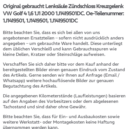
Original gebraucht Lenksäule Zündschloss Kreuzgelenk
VW Golf 4 1,6 1J1 2000 1J1419501DC. Oe-Teilenummer:
1J1419501, 1J1419501, 1J1419501DC
Bitte beachten Sie, dass es sich bei allen von uns
angebotenen Ersatzteilen – sofern nicht ausdrücklich anders
angegeben – um gebrauchte Ware handelt. Diese unterliegt
dem üblichen Verschleiß und kann Gebrauchsspuren wie
kleine Dellen, Kratzer oder Steinschläge aufweisen.
Verschaffen Sie sich daher bitte vor dem Kauf anhand der
bereitgestellten Bilder einen genauen Eindruck vom Zustand
des Artikels. Gerne senden wir Ihnen auf Anfrage (Email /
Whatsapp) weitere hochauflösende Bilder zur genauen
Begutachtung des Artikels.
Die angegebenen Kilometerstände (Laufleistungen) basieren
auf den Angaben des Vorbesitzers oder dem abgelesenen
Tachostand und sind daher ohne Gewähr.
Bitte beachten Sie, dass für Ein- und Ausbaukosten sowie
weitere Werkstatt- oder Montagekosten keine Haftung
übernommen werden kann.