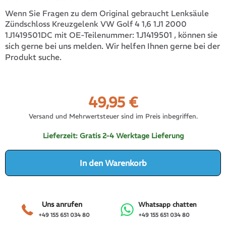
Wenn Sie Fragen zu dem Original gebraucht Lenksäule
Zündschloss Kreuzgelenk VW Golf 4 1,6 1J1 2000
1J1419501
, können sie
1J1419501DC mit OE-Teilenummer:
sich gerne bei uns melden. Wir helfen Ihnen gerne bei der
Produkt suche.
49,95
€
Versand und Mehrwertsteuer sind im Preis inbegriffen.
Lieferzeit:
Gratis 2-4 Werktage Lieferung
In den Warenkorb
Uns anrufen
Whatsapp chatten
+49 155 651 034 80
+49 155 651 034 80