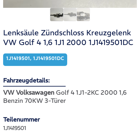
Lenksäule Zündschloss Kreuzgelenk
VW Golf 4 1,6 1J1 2000 1J1419501DC
1J1419501, 1J1419501DC
Fahrzeugdetails:
VW Volksawagen
Golf 4 1J1-2KC 2000 1,6
Benzin 70KW 3-Türer
Teilenummer
1J1419501