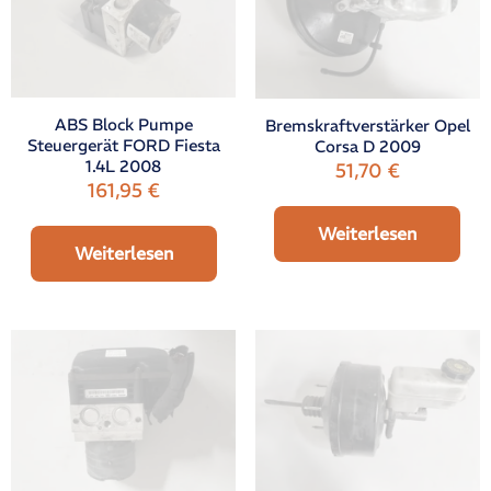
ABS Block Pumpe
Bremskraftverstärker Opel
Steuergerät FORD Fiesta
Corsa D 2009
1.4L 2008
51,70
€
161,95
€
Weiterlesen
Weiterlesen