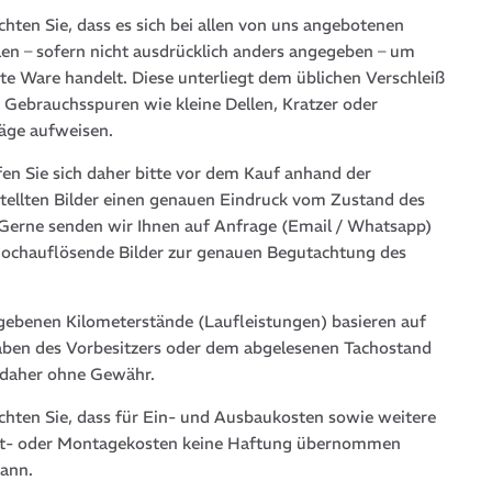
chten Sie, dass es sich bei allen von uns angebotenen
len – sofern nicht ausdrücklich anders angegeben – um
te Ware handelt. Diese unterliegt dem üblichen Verschleiß
 Gebrauchsspuren wie kleine Dellen, Kratzer oder
läge aufweisen.
fen Sie sich daher bitte vor dem Kauf anhand der
stellten Bilder einen genauen Eindruck vom Zustand des
. Gerne senden wir Ihnen auf Anfrage (Email / Whatsapp)
hochauflösende Bilder zur genauen Begutachtung des
gebenen Kilometerstände (Laufleistungen) basieren auf
ben des Vorbesitzers oder dem abgelesenen Tachostand
 daher ohne Gewähr.
achten Sie, dass für Ein- und Ausbaukosten sowie weitere
t- oder Montagekosten keine Haftung übernommen
ann.