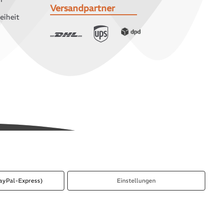
Versandpartner
eiheit
ayPal-Express)
Einstellungen