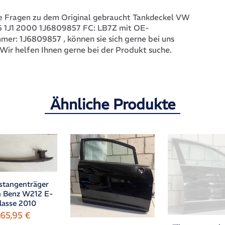
 Fragen zu dem Original gebraucht Tankdeckel VW
,6 1J1 2000 1J6809857 FC: LB7Z mit OE-
1J6809857
, können sie sich gerne bei uns
mmer:
Wir helfen Ihnen gerne bei der Produkt suche.
Ähnliche Produkte
stangenträger
n Benz W212 E-
lasse 2010
65,95
€