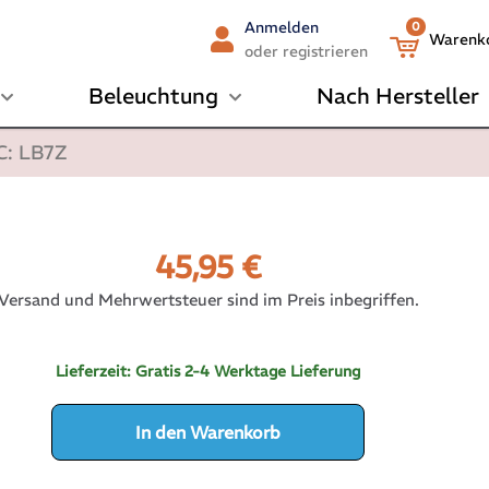
Anmelden
0
Warenk
oder registrieren
Beleuchtung
Nach Hersteller
C: LB7Z
45,95
€
Versand und Mehrwertsteuer sind im Preis inbegriffen.
Lieferzeit:
Gratis 2-4 Werktage Lieferung
In den Warenkorb