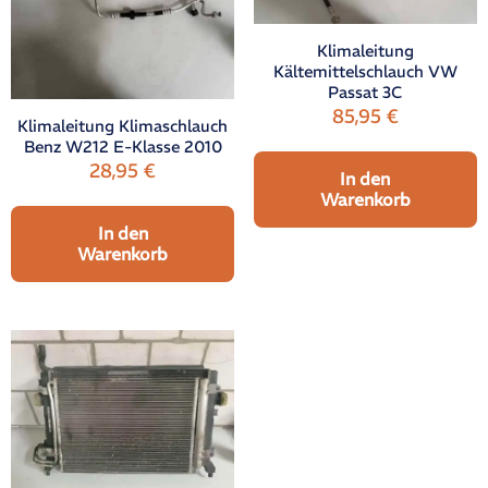
Klimaleitung
Kältemittelschlauch VW
Passat 3C
85,95
€
Klimaleitung Klimaschlauch
Benz W212 E-Klasse 2010
28,95
€
In den
Warenkorb
In den
Warenkorb