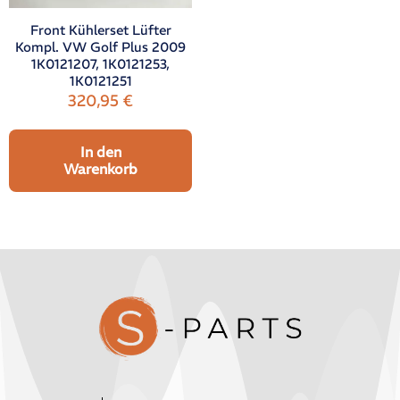
Front Kühlerset Lüfter
Kompl. VW Golf Plus 2009
1K0121207, 1K0121253,
1K0121251
320,95
€
In den
Warenkorb