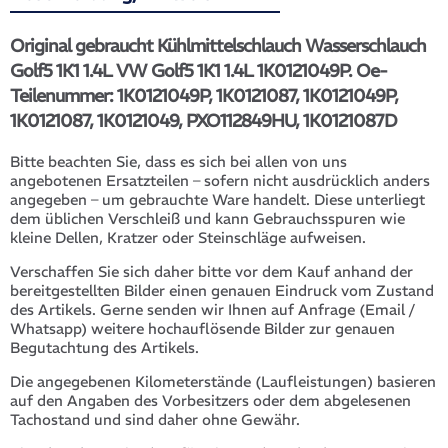
Original gebraucht Kühlmittelschlauch Wasserschlauch
Golf5 1K1 1.4L VW Golf5 1K1 1.4L 1K0121049P. Oe-
Teilenummer: 1K0121049P, 1K0121087, 1K0121049P,
1K0121087, 1K0121049, PXO112849HU, 1K0121087D
Bitte beachten Sie, dass es sich bei allen von uns
angebotenen Ersatzteilen – sofern nicht ausdrücklich anders
angegeben – um gebrauchte Ware handelt. Diese unterliegt
dem üblichen Verschleiß und kann Gebrauchsspuren wie
kleine Dellen, Kratzer oder Steinschläge aufweisen.
Verschaffen Sie sich daher bitte vor dem Kauf anhand der
bereitgestellten Bilder einen genauen Eindruck vom Zustand
des Artikels. Gerne senden wir Ihnen auf Anfrage (Email /
Whatsapp) weitere hochauflösende Bilder zur genauen
Begutachtung des Artikels.
Die angegebenen Kilometerstände (Laufleistungen) basieren
auf den Angaben des Vorbesitzers oder dem abgelesenen
Tachostand und sind daher ohne Gewähr.