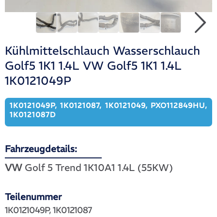
Kühlmittelschlauch Wasserschlauch
Golf5 1K1 1.4L VW Golf5 1K1 1.4L
1K0121049P
1K0121049P, 1K0121087, 1K0121049, PXO112849HU,
1K0121087D
Fahrzeugdetails:
VW
Golf 5 Trend 1K10A1 1.4L (55KW)
Teilenummer
1K0121049P, 1K0121087