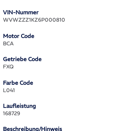
VIN-Nummer
WVWZZZ1KZ6P000810
Motor Code
BCA
Getriebe Code
FXQ
Farbe Code
L041
Laufleistung
168729
Beschreibung/Hinweis