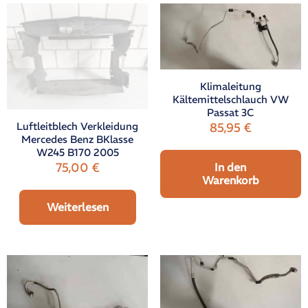
Klimaleitung
Kältemittelschlauch VW
Passat 3C
Luftleitblech Verkleidung
85,95
€
Mercedes Benz BKlasse
W245 B170 2005
75,00
€
In den
Warenkorb
Weiterlesen