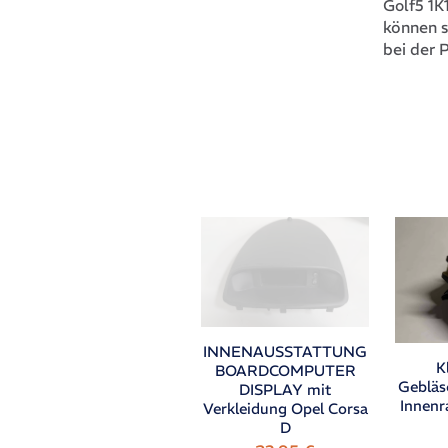
Golf5 1K
können s
bei der 
INNENAUSSTATTUNG
K
BOARDCOMPUTER
Gebläs
DISPLAY mit
Innenr
Verkleidung Opel Corsa
D