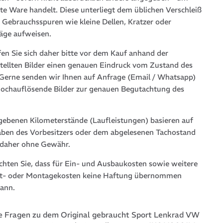
te Ware handelt. Diese unterliegt dem üblichen Verschleiß
 Gebrauchsspuren wie kleine Dellen, Kratzer oder
läge aufweisen.
fen Sie sich daher bitte vor dem Kauf anhand der
stellten Bilder einen genauen Eindruck vom Zustand des
. Gerne senden wir Ihnen auf Anfrage (Email / Whatsapp)
hochauflösende Bilder zur genauen Begutachtung des
gebenen Kilometerstände (Laufleistungen) basieren auf
ben des Vorbesitzers oder dem abgelesenen Tachostand
 daher ohne Gewähr.
achten Sie, dass für Ein- und Ausbaukosten sowie weitere
t- oder Montagekosten keine Haftung übernommen
ann.
 Fragen zu dem Original gebraucht Sport Lenkrad VW