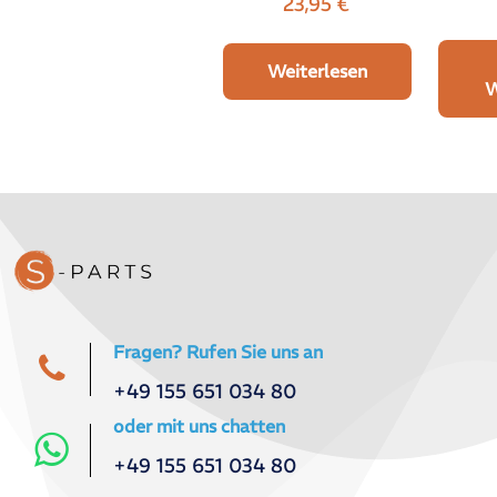
23,95
€
Weiterlesen
W
Fragen? Rufen Sie uns an
+49 155 651 034 80
oder mit uns chatten
+49 155 651 034 80