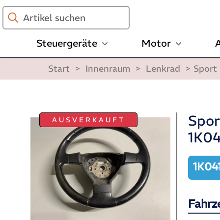
Artikel
suchen
Steuergeräte
Motor
A
Start
>
Innenraum
>
Lenkrad
>
Sport
Spor
AUSVERKAUFT
1K0
1K04
Fahrz