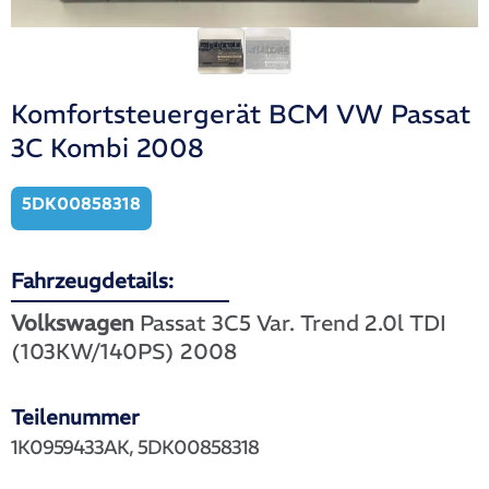
Komfortsteuergerät BCM VW Passat
3C Kombi 2008
5DK00858318
Fahrzeugdetails:
Volkswagen
Passat 3C5 Var. Trend 2.0l TDI
(103KW/140PS) 2008
Teilenummer
1K0959433AK, 5DK00858318