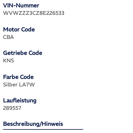
VIN-Nummer
WVWZZZ3CZ8E226533
Motor Code
CBA
Getriebe Code
KNS
Farbe Code
Silber LA7W
Laufleistung
289557
Beschreibung/Hinweis