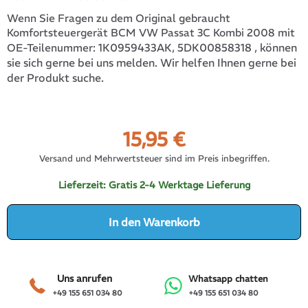
Wenn Sie Fragen zu dem Original gebraucht
Komfortsteuergerät BCM VW Passat 3C Kombi 2008 mit
1K0959433AK, 5DK00858318
, können
OE-Teilenummer:
sie sich gerne bei uns melden. Wir helfen Ihnen gerne bei
der Produkt suche.
15,95
€
Versand und Mehrwertsteuer sind im Preis inbegriffen.
Lieferzeit:
Gratis 2-4 Werktage Lieferung
In den Warenkorb
Uns anrufen
Whatsapp chatten
+49 155 651 034 80
+49 155 651 034 80