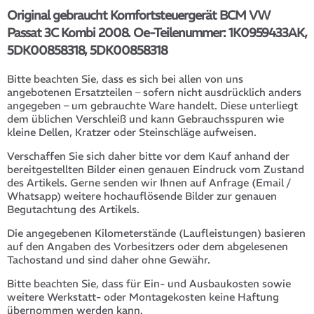
Original gebraucht Komfortsteuergerät BCM VW
Passat 3C Kombi 2008. Oe-Teilenummer: 1K0959433AK,
5DK00858318, 5DK00858318
Bitte beachten Sie, dass es sich bei allen von uns
angebotenen Ersatzteilen – sofern nicht ausdrücklich anders
angegeben – um gebrauchte Ware handelt. Diese unterliegt
dem üblichen Verschleiß und kann Gebrauchsspuren wie
kleine Dellen, Kratzer oder Steinschläge aufweisen.
Verschaffen Sie sich daher bitte vor dem Kauf anhand der
bereitgestellten Bilder einen genauen Eindruck vom Zustand
des Artikels. Gerne senden wir Ihnen auf Anfrage (Email /
Whatsapp) weitere hochauflösende Bilder zur genauen
Begutachtung des Artikels.
Die angegebenen Kilometerstände (Laufleistungen) basieren
auf den Angaben des Vorbesitzers oder dem abgelesenen
Tachostand und sind daher ohne Gewähr.
Bitte beachten Sie, dass für Ein- und Ausbaukosten sowie
weitere Werkstatt- oder Montagekosten keine Haftung
übernommen werden kann.