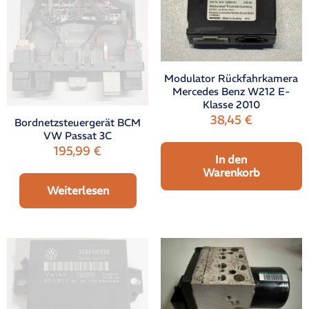
Modulator Rückfahrkamera
Mercedes Benz W212 E-
Klasse 2010
38,45
€
Bordnetzsteuergerät BCM
VW Passat 3C
195,99
€
In den
Warenkorb
Weiterlesen