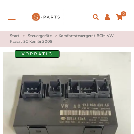
0
Start
>
Steuergeräte
>
Komfortsteuergerät BCM VW
Passat 3C Kombi 2008
VORRÄTIG