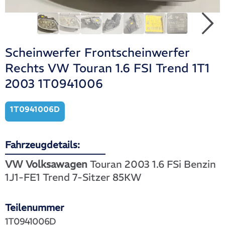
Scheinwerfer Frontscheinwerfer
Rechts VW Touran 1.6 FSI Trend 1T1
2003 1T0941006
1T0941006D
Fahrzeugdetails:
VW Volksawagen
Touran 2003 1.6 FSi Benzin
1J1-FE1 Trend 7-Sitzer 85KW
Teilenummer
1T0941006D