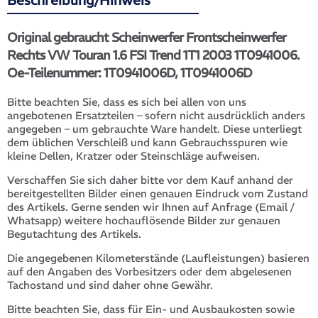
Beschreibung/Hinweis
Original gebraucht Scheinwerfer Frontscheinwerfer
Rechts VW Touran 1.6 FSI Trend 1T1 2003 1T0941006.
Oe-Teilenummer: 1T0941006D, 1T0941006D
Bitte beachten Sie, dass es sich bei allen von uns
angebotenen Ersatzteilen – sofern nicht ausdrücklich anders
angegeben – um gebrauchte Ware handelt. Diese unterliegt
dem üblichen Verschleiß und kann Gebrauchsspuren wie
kleine Dellen, Kratzer oder Steinschläge aufweisen.
Verschaffen Sie sich daher bitte vor dem Kauf anhand der
bereitgestellten Bilder einen genauen Eindruck vom Zustand
des Artikels. Gerne senden wir Ihnen auf Anfrage (Email /
Whatsapp) weitere hochauflösende Bilder zur genauen
Begutachtung des Artikels.
Die angegebenen Kilometerstände (Laufleistungen) basieren
auf den Angaben des Vorbesitzers oder dem abgelesenen
Tachostand und sind daher ohne Gewähr.
Bitte beachten Sie, dass für Ein- und Ausbaukosten sowie