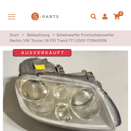
0
Start
>
Beleuchtung
>
Scheinwerfer Frontscheinwerfer
Rechts VW Touran 1.6 FSI Trend 1T1 2003 1T0941006
AUSVERKAUFT