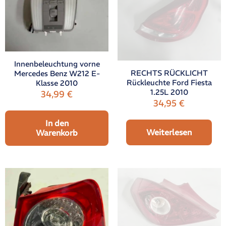
Innenbeleuchtung vorne
RECHTS RÜCKLICHT
Mercedes Benz W212 E-
Rückleuchte Ford Fiesta
Klasse 2010
1.25L 2010
34,99
€
34,95
€
In den
Weiterlesen
Warenkorb