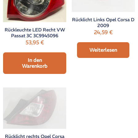
Rücklicht Links Opel Corsa D
2009
Rückleuchte LED Recht VW
24,59
€
Passat 3C 3C9945096
53,95
€
Weiterlesen
In den
Warenkorb
Rücklicht rechts Opel Corsa