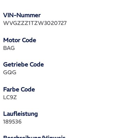
VIN-Nummer
WVGZZZ1TZW3020727
Motor Code
BAG
Getriebe Code
GQG
Farbe Code
LC9Z
Laufleistung
189536