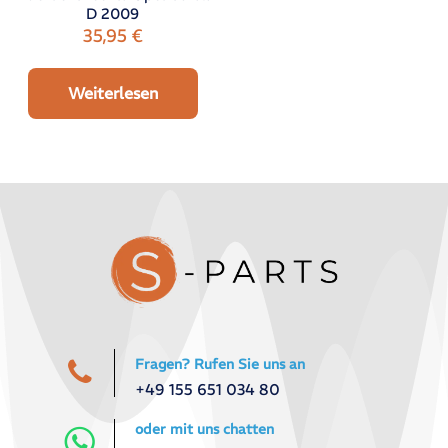
D 2009
35,95
€
Weiterlesen
Fragen? Rufen Sie uns an
+49 155 651 034 80
oder mit uns chatten