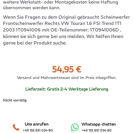
weitere Werkstatt- oder Montagekosten keine Haftung
übernommen werden kann.
Wenn Sie Fragen zu dem Original gebraucht Scheinwerfer
Frontscheinwerfer Rechts VW Touran 1.6 FSI Trend 1T1
1T0941006D
,
2003 1T0941006 mit OE-Teilenummer:
können sie sich gerne bei uns melden. Wir helfen Ihnen
gerne bei der Produkt suche.
54,95
€
Versand und Mehrwertsteuer sind im Preis inbegriffen.
Lieferzeit:
Gratis 2-4 Werktage Lieferung
Nicht vorrätig
Uns anrufen
Whatsapp chatten
+49 155 651 034 80
+49 155 651 034 80