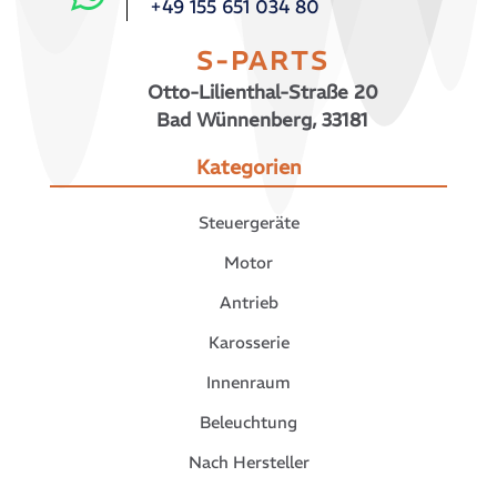
+49 155 651 034 80
S-PARTS
Otto-Lilienthal-Straße 20
Bad Wünnenberg, 33181
Kategorien
Steuergeräte
Motor
Antrieb
Karosserie
Innenraum
Beleuchtung
Nach Hersteller