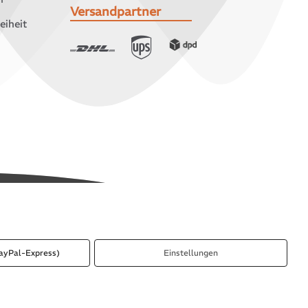
Versandpartner
eiheit
ayPal-Express)
Einstellungen