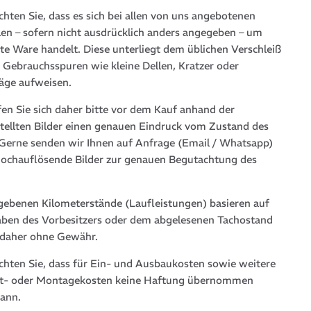
chten Sie, dass es sich bei allen von uns angebotenen
len – sofern nicht ausdrücklich anders angegeben – um
te Ware handelt. Diese unterliegt dem üblichen Verschleiß
 Gebrauchsspuren wie kleine Dellen, Kratzer oder
läge aufweisen.
fen Sie sich daher bitte vor dem Kauf anhand der
stellten Bilder einen genauen Eindruck vom Zustand des
. Gerne senden wir Ihnen auf Anfrage (Email / Whatsapp)
hochauflösende Bilder zur genauen Begutachtung des
gebenen Kilometerstände (Laufleistungen) basieren auf
ben des Vorbesitzers oder dem abgelesenen Tachostand
 daher ohne Gewähr.
achten Sie, dass für Ein- und Ausbaukosten sowie weitere
t- oder Montagekosten keine Haftung übernommen
ann.