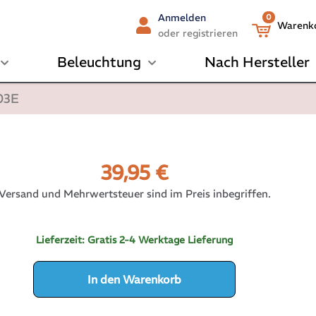
Anmelden
0
Warenk
oder registrieren
Beleuchtung
Nach Hersteller
503E
39,95
€
Versand und Mehrwertsteuer sind im Preis inbegriffen.
Lieferzeit:
Gratis 2-4 Werktage Lieferung
In den Warenkorb