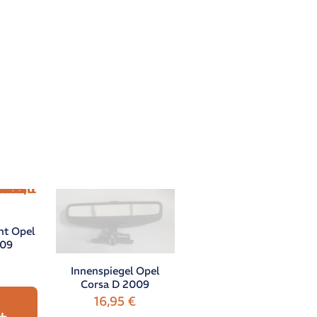
nt Opel
009
Innenspiegel Opel
Corsa D 2009
16,95
€