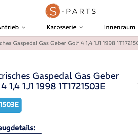
ntrieb
Karosserie
Innenraum
sches Gaspedal Gas Geber Golf 4 1,4 1J1 1998 1T1721
trisches Gaspedal Gas Geber
 4 1,4 1J1 1998 1T1721503E
21503E
eugdetails: