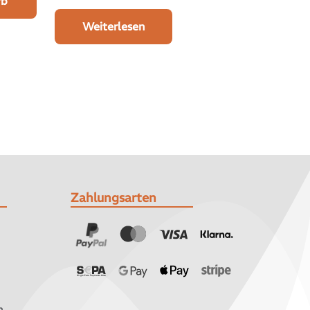
rb
Weiterlesen
Zahlungsarten
n