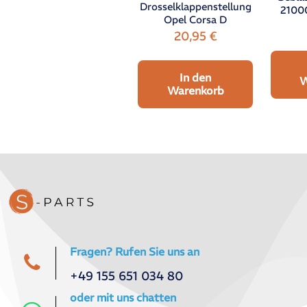
Drosselklappenstellung
2100
Opel Corsa D
20,95
€
In den
W
Warenkorb
Fragen? Rufen Sie uns an
+49 155 651 034 80
oder mit uns chatten