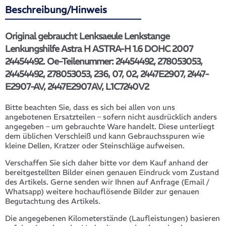
Beschreibung/Hinweis
Original gebraucht Lenksaeule Lenkstange
Lenkungshilfe Astra H ASTRA-H 1.6 DOHC 2007
24454492. Oe-Teilenummer: 24454492, 278053053,
24454492, 278053053, 236, 07, 02, 2447E2907, 2447-
E2907-AV, 2447E2907AV, L1C7240V2
Bitte beachten Sie, dass es sich bei allen von uns
angebotenen Ersatzteilen – sofern nicht ausdrücklich anders
angegeben – um gebrauchte Ware handelt. Diese unterliegt
dem üblichen Verschleiß und kann Gebrauchsspuren wie
kleine Dellen, Kratzer oder Steinschläge aufweisen.
Verschaffen Sie sich daher bitte vor dem Kauf anhand der
bereitgestellten Bilder einen genauen Eindruck vom Zustand
des Artikels. Gerne senden wir Ihnen auf Anfrage (Email /
Whatsapp) weitere hochauflösende Bilder zur genauen
Begutachtung des Artikels.
Die angegebenen Kilometerstände (Laufleistungen) basieren