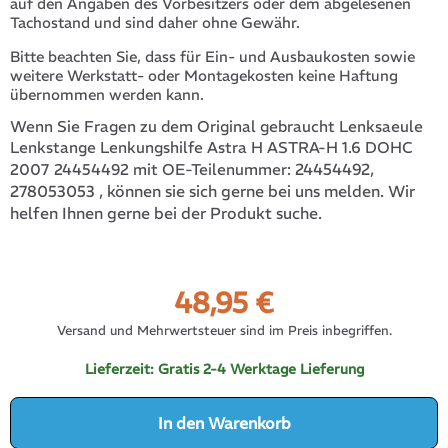
auf den Angaben des Vorbesitzers oder dem abgelesenen
Tachostand und sind daher ohne Gewähr.
Bitte beachten Sie, dass für Ein- und Ausbaukosten sowie
weitere Werkstatt- oder Montagekosten keine Haftung
übernommen werden kann.
Wenn Sie Fragen zu dem Original gebraucht Lenksaeule
Lenkstange Lenkungshilfe Astra H ASTRA-H 1.6 DOHC
24454492,
2007 24454492 mit OE-Teilenummer:
278053053
, können sie sich gerne bei uns melden. Wir
helfen Ihnen gerne bei der Produkt suche.
48,95
€
Versand und Mehrwertsteuer sind im Preis inbegriffen.
Lieferzeit:
Gratis 2-4 Werktage Lieferung
In den Warenkorb