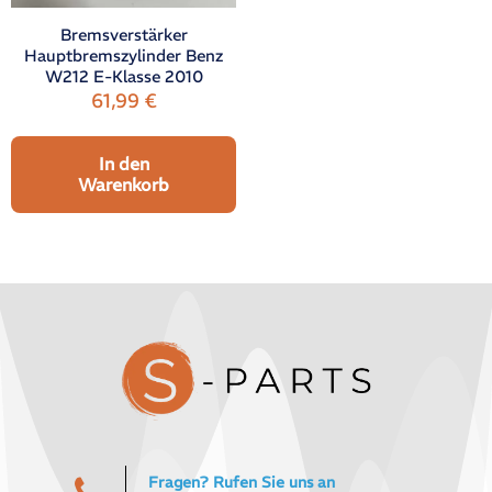
Bremsverstärker
Hauptbremszylinder Benz
W212 E-Klasse 2010
61,99
€
In den
Warenkorb
Fragen? Rufen Sie uns an