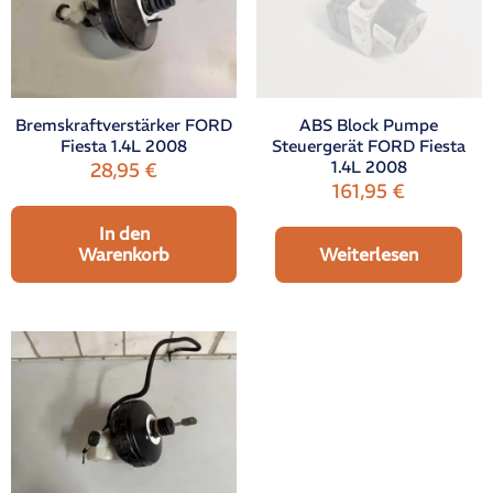
Bremskraftverstärker FORD
ABS Block Pumpe
Fiesta 1.4L 2008
Steuergerät FORD Fiesta
1.4L 2008
28,95
€
161,95
€
In den
Warenkorb
Weiterlesen