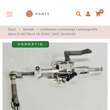
0
Start
>
Antrieb
>
Lenksaeule Lenkstange Lenkungshilfe
Astra H ASTRA-H 1.6 DOHC 2007 24454492
VORRÄTIG