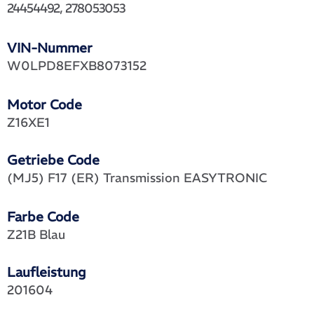
24454492, 278053053
VIN-Nummer
W0LPD8EFXB8073152
Motor Code
Z16XE1
Getriebe Code
(MJ5) F17 (ER) Transmission EASYTRONIC
Farbe Code
Z21B Blau
Laufleistung
201604