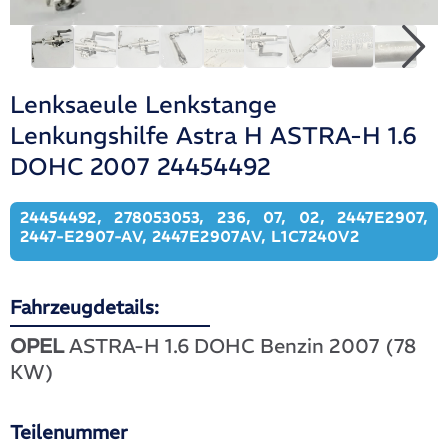
Lenksaeule Lenkstange
Lenkungshilfe Astra H ASTRA-H 1.6
DOHC 2007 24454492
24454492, 278053053, 236, 07, 02, 2447E2907,
2447-E2907-AV, 2447E2907AV, L1C7240V2
Fahrzeugdetails:
OPEL
ASTRA-H 1.6 DOHC Benzin 2007 (78
KW)
Teilenummer