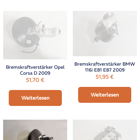
Bremskraftverstärker BMW
Bremskraftverstärker Opel
116i E81 E87 2009
Corsa D 2009
51,95
€
51,70
€
Weiterlesen
Weiterlesen