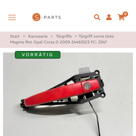
0
Start
>
Karosserie
>
Türgriffe
>
Türgriff vorne links
Magma Rot Opel Corsa D 2009 24463523 FC: Z547
VORRÄTIG