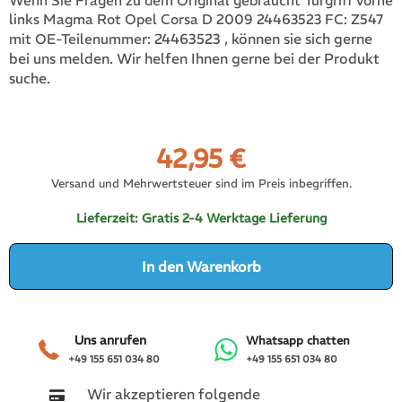
Wenn Sie Fragen zu dem Original gebraucht Türgriff vorne
links Magma Rot Opel Corsa D 2009 24463523 FC: Z547
24463523
, können sie sich gerne
mit OE-Teilenummer:
bei uns melden. Wir helfen Ihnen gerne bei der Produkt
suche.
42,95
€
Versand und Mehrwertsteuer sind im Preis inbegriffen.
Lieferzeit:
Gratis 2-4 Werktage Lieferung
In den Warenkorb
Uns anrufen
Whatsapp chatten
+49 155 651 034 80
+49 155 651 034 80
Wir akzeptieren folgende