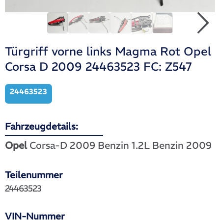
Türgriff vorne links Magma Rot Opel
Corsa D 2009 24463523 FC: Z547
24463523
Fahrzeugdetails:
Opel
Corsa-D 2009 Benzin 1.2L Benzin 2009
Teilenummer
24463523
VIN-Nummer