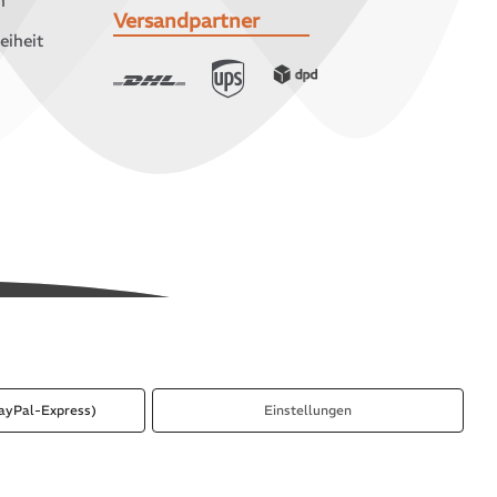
n
Versandpartner
eiheit
ayPal-Express)
Einstellungen