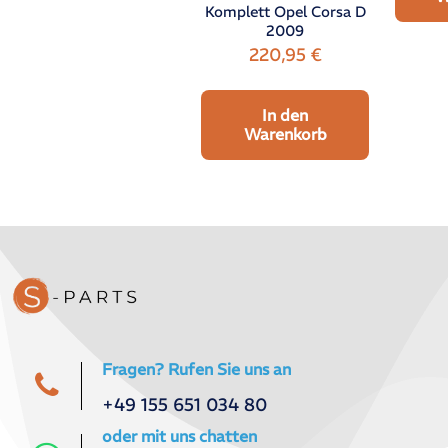
Komplett Opel Corsa D
2009
220,95
€
In den
Warenkorb
Fragen? Rufen Sie uns an
+49 155 651 034 80
oder mit uns chatten