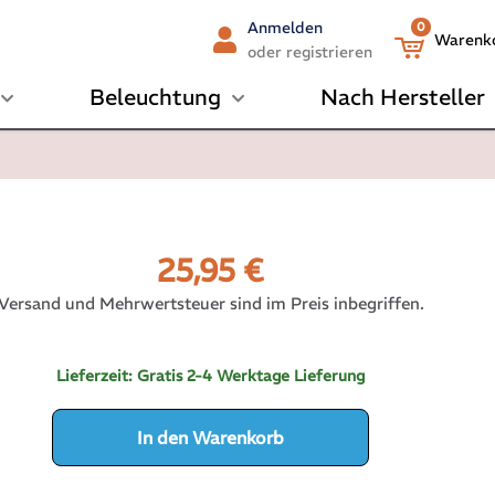
Anmelden
0
Warenk
oder registrieren
Beleuchtung
Nach Hersteller
25,95
€
Versand und Mehrwertsteuer sind im Preis inbegriffen.
Lieferzeit:
Gratis 2-4 Werktage Lieferung
In den Warenkorb