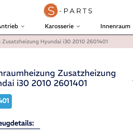
ntrieb
Karosserie
Innenraum
 Zusatzheizung Hyundai i30 2010 2601401
nraumheizung Zusatzheizung
dai i30 2010 2601401
401
eugdetails: