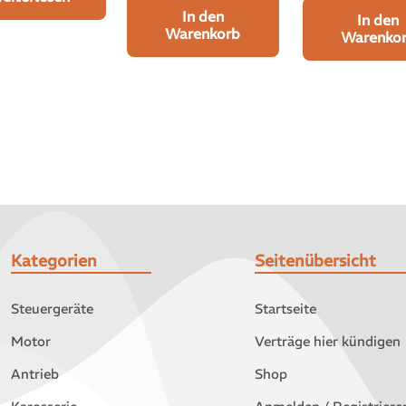
In den
In den
Warenkorb
Warenko
Kategorien
Seitenübersicht
Steuergeräte
Startseite
Motor
Verträge hier kündigen
Antrieb
Shop