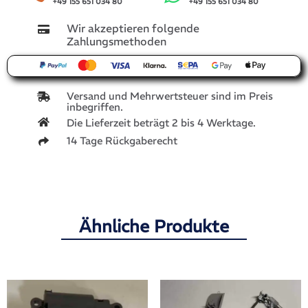
+49 155 651 034 80
+49 155 651 034 80
Wir akzeptieren folgende
Zahlungsmethoden
Versand und Mehrwertsteuer sind im Preis
inbegriffen.
Die Lieferzeit beträgt 2 bis 4 Werktage.
14 Tage Rückgaberecht
Ähnliche Produkte