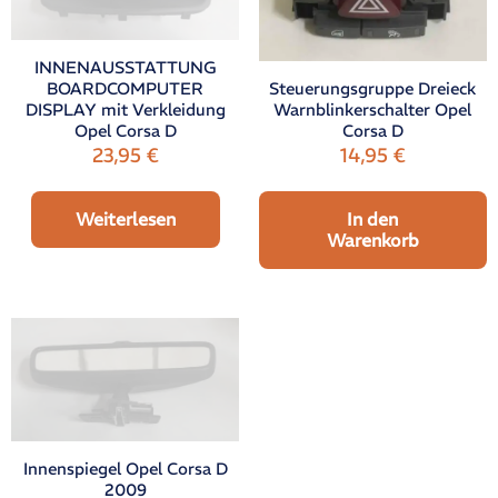
INNENAUSSTATTUNG
Steuerungsgruppe Dreieck
BOARDCOMPUTER
Warnblinkerschalter Opel
DISPLAY mit Verkleidung
Corsa D
Opel Corsa D
14,95
€
23,95
€
In den
Weiterlesen
Warenkorb
Innenspiegel Opel Corsa D
2009