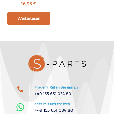
16,95
€
Weiterlesen
Fragen? Rufen Sie uns an
+49 155 651 034 80
oder mit uns chatten
+49 155 651 034 80