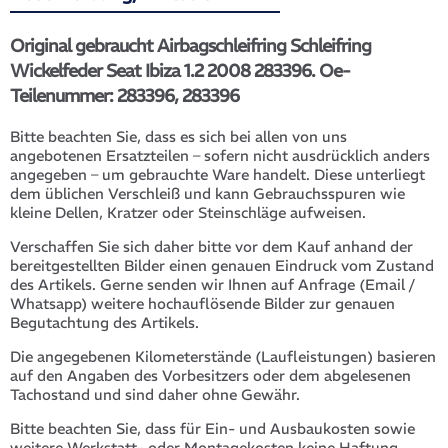
Original gebraucht Airbagschleifring Schleifring
Wickelfeder Seat Ibiza 1.2 2008 283396. Oe-
Teilenummer: 283396, 283396
Bitte beachten Sie, dass es sich bei allen von uns
angebotenen Ersatzteilen – sofern nicht ausdrücklich anders
angegeben – um gebrauchte Ware handelt. Diese unterliegt
dem üblichen Verschleiß und kann Gebrauchsspuren wie
kleine Dellen, Kratzer oder Steinschläge aufweisen.
Verschaffen Sie sich daher bitte vor dem Kauf anhand der
bereitgestellten Bilder einen genauen Eindruck vom Zustand
des Artikels. Gerne senden wir Ihnen auf Anfrage (Email /
Whatsapp) weitere hochauflösende Bilder zur genauen
Begutachtung des Artikels.
Die angegebenen Kilometerstände (Laufleistungen) basieren
auf den Angaben des Vorbesitzers oder dem abgelesenen
Tachostand und sind daher ohne Gewähr.
Bitte beachten Sie, dass für Ein- und Ausbaukosten sowie
weitere Werkstatt- oder Montagekosten keine Haftung