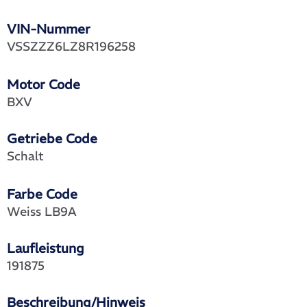
VIN-Nummer
VSSZZZ6LZ8R196258
Motor Code
BXV
Getriebe Code
Schalt
Farbe Code
Weiss LB9A
Laufleistung
191875
Beschreibung/Hinweis