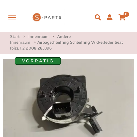
0
Start
>
Innenraum
>
Andere
Innenraum
>
Airbagschleifring Schleifring Wickelfeder Seat
Ibiza 1.2 2008 283396
VORRÄTIG