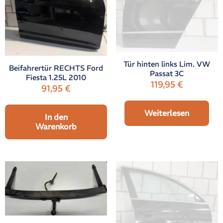
Tür hinten links Lim. VW
Beifahrertür RECHTS Ford
Passat 3C
Fiesta 1.25L 2010
119,95
€
91,95
€
Weiterlesen
In den
Warenkorb