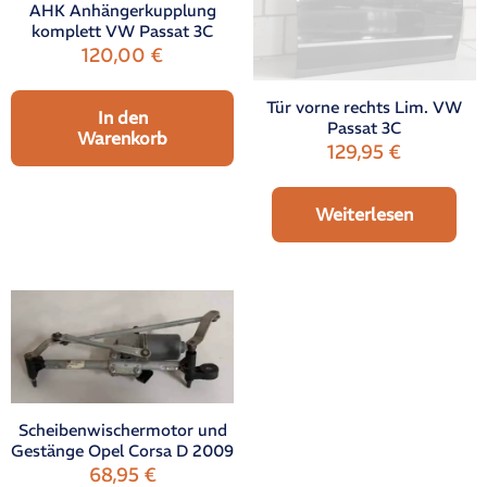
AHK Anhängerkupplung
komplett VW Passat 3C
120,00
€
Tür vorne rechts Lim. VW
In den
Passat 3C
Warenkorb
129,95
€
Weiterlesen
Scheibenwischermotor und
Gestänge Opel Corsa D 2009
68,95
€