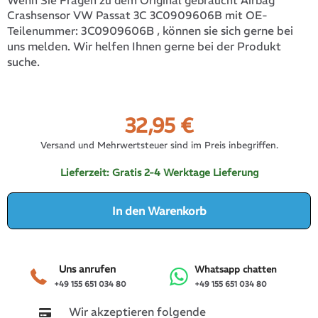
Wenn Sie Fragen zu dem Original gebraucht Airbag
Crashsensor VW Passat 3C 3C0909606B mit OE-
3C0909606B
, können sie sich gerne bei
Teilenummer:
uns melden. Wir helfen Ihnen gerne bei der Produkt
suche.
32,95
€
Versand und Mehrwertsteuer sind im Preis inbegriffen.
Lieferzeit:
Gratis 2-4 Werktage Lieferung
In den Warenkorb
Uns anrufen
Whatsapp chatten
+49 155 651 034 80
+49 155 651 034 80
Wir akzeptieren folgende