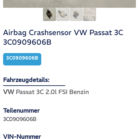
Airbag Crashsensor VW Passat 3C
3C0909606B
3C0909606B
Fahrzeugdetails:
VW
Passat 3C 2.0l FSI Benzin
Teilenummer
3C0909606B
VIN-Nummer