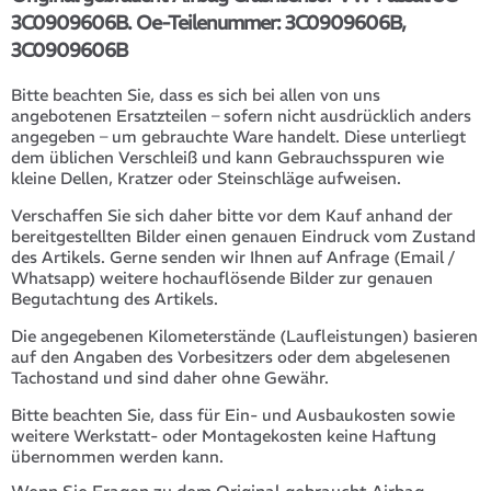
3C0909606B. Oe-Teilenummer: 3C0909606B,
3C0909606B
Bitte beachten Sie, dass es sich bei allen von uns
angebotenen Ersatzteilen – sofern nicht ausdrücklich anders
angegeben – um gebrauchte Ware handelt. Diese unterliegt
dem üblichen Verschleiß und kann Gebrauchsspuren wie
kleine Dellen, Kratzer oder Steinschläge aufweisen.
Verschaffen Sie sich daher bitte vor dem Kauf anhand der
bereitgestellten Bilder einen genauen Eindruck vom Zustand
des Artikels. Gerne senden wir Ihnen auf Anfrage (Email /
Whatsapp) weitere hochauflösende Bilder zur genauen
Begutachtung des Artikels.
Die angegebenen Kilometerstände (Laufleistungen) basieren
auf den Angaben des Vorbesitzers oder dem abgelesenen
Tachostand und sind daher ohne Gewähr.
Bitte beachten Sie, dass für Ein- und Ausbaukosten sowie
weitere Werkstatt- oder Montagekosten keine Haftung
übernommen werden kann.