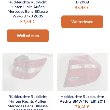
D 2009
Rückleuchte Rücklicht
Hinten Links Außen
35,95
€
Mercedes Benz BKlasse
W245 B 170 2005
52,59
€
Weiterlesen
Weiterlesen
Rückleuchte Rücklicht
Heckleuchte Rückleuchte
Hinten Rechts Außen
Rechts BMW 116i E81 2011
Mercedes Benz BKlasse
34,41
€