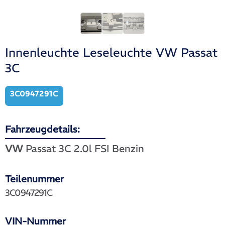
Innenleuchte Leseleuchte VW Passat
3C
3C0947291C
Fahrzeugdetails:
VW
Passat 3C 2.0l FSI Benzin
Teilenummer
3C0947291C
VIN-Nummer