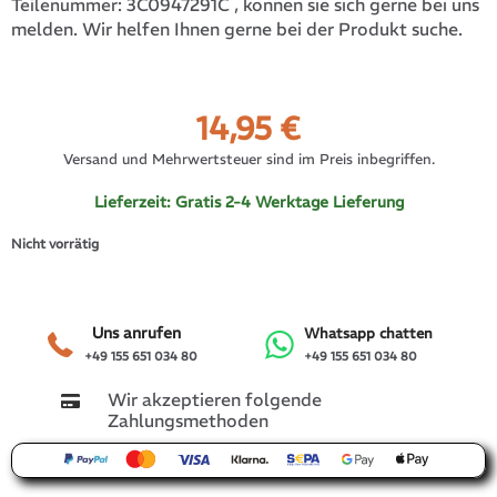
3C0947291C
, können sie sich gerne bei uns
Teilenummer:
melden. Wir helfen Ihnen gerne bei der Produkt suche.
14,95
€
Versand und Mehrwertsteuer sind im Preis inbegriffen.
Lieferzeit:
Gratis 2-4 Werktage Lieferung
Nicht vorrätig
Uns anrufen
Whatsapp chatten
+49 155 651 034 80
+49 155 651 034 80
Wir akzeptieren folgende
Zahlungsmethoden