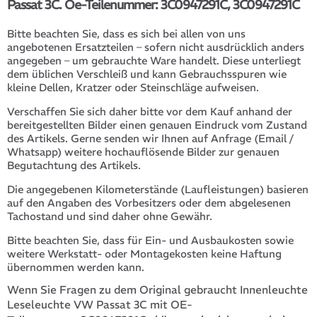
Passat 3C. Oe-Teilenummer: 3C0947291C, 3C0947291C
Bitte beachten Sie, dass es sich bei allen von uns
angebotenen Ersatzteilen – sofern nicht ausdrücklich anders
angegeben – um gebrauchte Ware handelt. Diese unterliegt
dem üblichen Verschleiß und kann Gebrauchsspuren wie
kleine Dellen, Kratzer oder Steinschläge aufweisen.
Verschaffen Sie sich daher bitte vor dem Kauf anhand der
bereitgestellten Bilder einen genauen Eindruck vom Zustand
des Artikels. Gerne senden wir Ihnen auf Anfrage (Email /
Whatsapp) weitere hochauflösende Bilder zur genauen
Begutachtung des Artikels.
Die angegebenen Kilometerstände (Laufleistungen) basieren
auf den Angaben des Vorbesitzers oder dem abgelesenen
Tachostand und sind daher ohne Gewähr.
Bitte beachten Sie, dass für Ein- und Ausbaukosten sowie
weitere Werkstatt- oder Montagekosten keine Haftung
übernommen werden kann.
Wenn Sie Fragen zu dem Original gebraucht Innenleuchte
Leseleuchte VW Passat 3C mit OE-