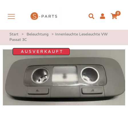
0
Start
>
Beleuchtung
>
Innenleuchte Leseleuchte VW
Passat 3C
AUSVERKAUFT