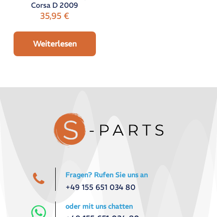
Corsa D 2009
35,95
€
Weiterlesen
Fragen? Rufen Sie uns an
+49 155 651 034 80
oder mit uns chatten