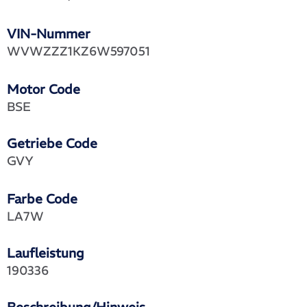
VIN-Nummer
WVWZZZ1KZ6W597051
Motor Code
BSE
Getriebe Code
GVY
Farbe Code
LA7W
Laufleistung
190336