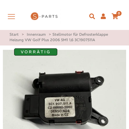
0
Start
>
Innenraum
>
Stellmotor für Defrosterklappe
Heizung VW Golf Plus 2006 5M1 1,6 3C1907511A
VORRÄTIG