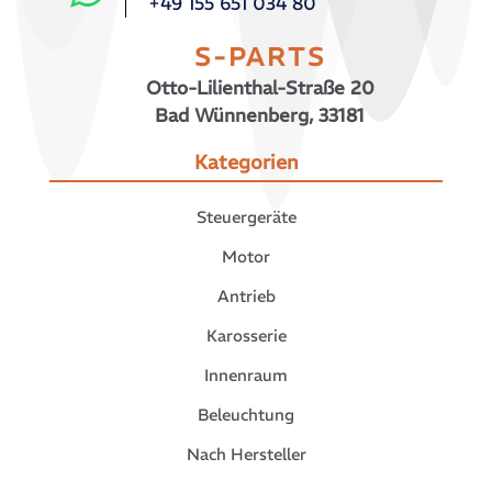
+49 155 651 034 80
S-PARTS
Otto-Lilienthal-Straße 20
Bad Wünnenberg, 33181
Kategorien
Steuergeräte
Motor
Antrieb
Karosserie
Innenraum
Beleuchtung
Nach Hersteller