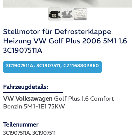
Stellmotor für Defrosterklappe
Heizung VW Golf Plus 2006 5M1 1,6
3C1907511A
3C1907511A, 3C1907511, CZ1168802860
Fahrzeugdetails:
VW Volksawagen
Golf Plus 1.6 Comfort
Benzin 5M1-1E1 75KW
Teilenummer
3C1907511A, 3C1907511