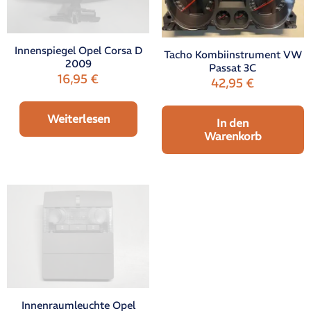
Innenspiegel Opel Corsa D
Tacho Kombiinstrument VW
2009
Passat 3C
16,95
€
42,95
€
Weiterlesen
In den
Warenkorb
Innenraumleuchte Opel