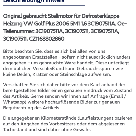
Beschreibung/Hinweis
Original gebraucht Stellmotor für Defrosterklappe
Heizung VW Golf Plus 2006 5M1 1,6 3C1907511A. Oe-
Teilenummer: 3C1907511A, 3C1907511, 3C1907511A,
3C1907511, CZ1168802860
Bitte beachten Sie, dass es sich bei allen von uns
angebotenen Ersatzteilen – sofern nicht ausdrücklich anders
angegeben – um gebrauchte Ware handelt. Diese unterliegt
dem üblichen Verschleiß und kann Gebrauchsspuren wie
kleine Dellen, Kratzer oder Steinschläge aufweisen.
Verschaffen Sie sich daher bitte vor dem Kauf anhand der
bereitgestellten Bilder einen genauen Eindruck vom Zustand
des Artikels. Gerne senden wir Ihnen auf Anfrage (Email /
Whatsapp) weitere hochauflösende Bilder zur genauen
Begutachtung des Artikels.
Die angegebenen Kilometerstände (Laufleistungen) basieren
auf den Angaben des Vorbesitzers oder dem abgelesenen
Tachostand und sind daher ohne Gewähr.