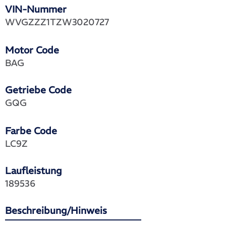
VIN-Nummer
WVGZZZ1TZW3020727
Motor Code
BAG
Getriebe Code
GQG
Farbe Code
LC9Z
Laufleistung
189536
Beschreibung/Hinweis