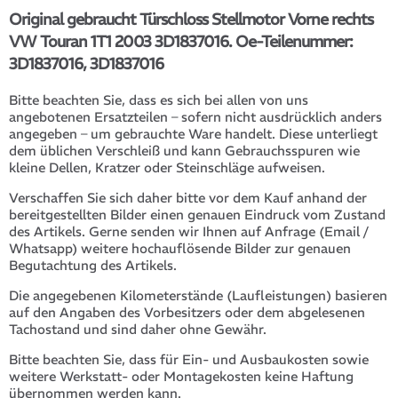
Original gebraucht Türschloss Stellmotor Vorne rechts
VW Touran 1T1 2003 3D1837016. Oe-Teilenummer:
3D1837016, 3D1837016
Bitte beachten Sie, dass es sich bei allen von uns
angebotenen Ersatzteilen – sofern nicht ausdrücklich anders
angegeben – um gebrauchte Ware handelt. Diese unterliegt
dem üblichen Verschleiß und kann Gebrauchsspuren wie
kleine Dellen, Kratzer oder Steinschläge aufweisen.
Verschaffen Sie sich daher bitte vor dem Kauf anhand der
bereitgestellten Bilder einen genauen Eindruck vom Zustand
des Artikels. Gerne senden wir Ihnen auf Anfrage (Email /
Whatsapp) weitere hochauflösende Bilder zur genauen
Begutachtung des Artikels.
Die angegebenen Kilometerstände (Laufleistungen) basieren
auf den Angaben des Vorbesitzers oder dem abgelesenen
Tachostand und sind daher ohne Gewähr.
Bitte beachten Sie, dass für Ein- und Ausbaukosten sowie
weitere Werkstatt- oder Montagekosten keine Haftung
übernommen werden kann.