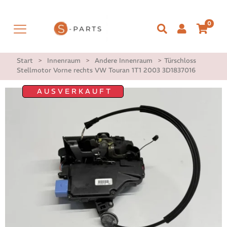
0
Start
>
Innenraum
>
Andere Innenraum
>
Türschloss
Stellmotor Vorne rechts VW Touran 1T1 2003 3D1837016
AUSVERKAUFT