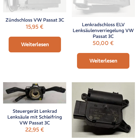
Zündschloss VW Passat 3C
Lenkradschloss ELV
15,95
€
Lenksäulenverriegelung VW
Passat 3C
50,00
€
Weiterlesen
Weiterlesen
Steuergerät Lenkrad
Lenksäule mit Schleifring
VW Passat 3C
22,95
€