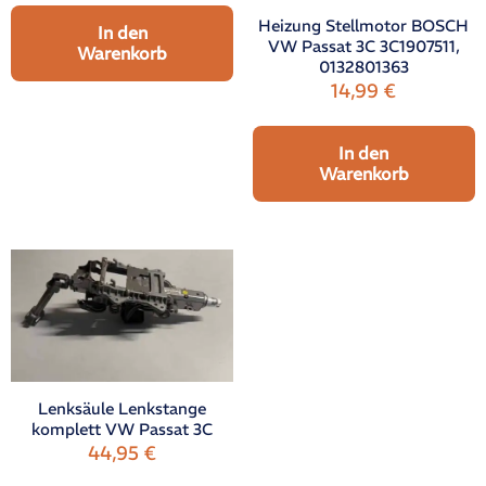
Heizung Stellmotor BOSCH
In den
VW Passat 3C 3C1907511,
Warenkorb
0132801363
14,99
€
In den
Warenkorb
Lenksäule Lenkstange
komplett VW Passat 3C
44,95
€