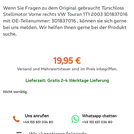
Wenn Sie Fragen zu dem Original gebraucht Türschloss
Stellmotor Vorne rechts VW Touran 1T1 2003 3D1837016
3D1837016
, können sie sich gerne
mit OE-Teilenummer:
bei uns melden. Wir helfen Ihnen gerne bei der Produkt
suche.
19,95
€
Versand und Mehrwertsteuer sind im Preis inbegriffen.
Lieferzeit:
Gratis 2-4 Werktage Lieferung
Nicht vorrätig
Uns anrufen
Whatsapp chatten
+49 155 651 034 80
+49 155 651 034 80
Wir akzeptieren folgende