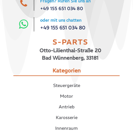
Fragen? Rufen Sie uns an
+49 155 651 034 80
oder mit uns chatten
+49 155 651 034 80
S-PARTS
Otto-Lilienthal-Straße 20
Bad Wünnenberg, 33181
Kategorien
Steuergeräte
Motor
Antrieb
Karosserie
Innenraum