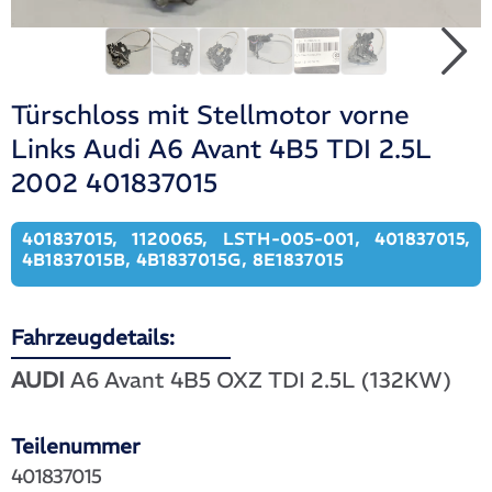
Türschloss mit Stellmotor vorne
Links Audi A6 Avant 4B5 TDI 2.5L
2002 401837015
401837015, 1120065, LSTH-005-001, 401837015,
4B1837015B, 4B1837015G, 8E1837015
Fahrzeugdetails:
AUDI
A6 Avant 4B5 OXZ TDI 2.5L (132KW)
Teilenummer
401837015