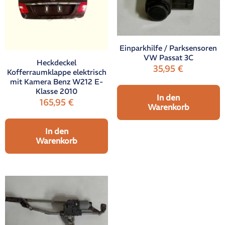
Einparkhilfe / Parksensoren
VW Passat 3C
Heckdeckel
35,95
€
Kofferraumklappe elektrisch
mit Kamera Benz W212 E-
Klasse 2010
In den
165,95
€
Warenkorb
In den
Warenkorb