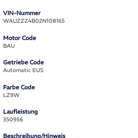
VIN-Nummer
WAUZZZ4B02N108165
Motor Code
BAU
Getriebe Code
Automatic EUS
Farbe Code
LZ9W
Laufleistung
350956
Beschreibung/Hinweis