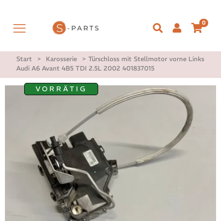
0
Start
>
Karosserie
>
Türschloss mit Stellmotor vorne Links
Audi A6 Avant 4B5 TDI 2.5L 2002 401837015
VORRÄTIG