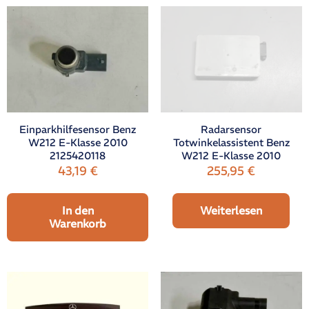
Einparkhilfesensor Benz
Radarsensor
W212 E-Klasse 2010
Totwinkelassistent Benz
2125420118
W212 E-Klasse 2010
43,19
€
255,95
€
In den
Weiterlesen
Warenkorb