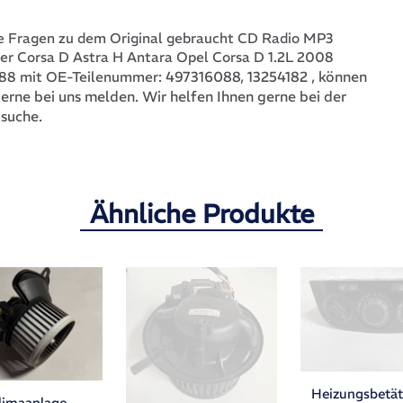
 Fragen zu dem Original gebraucht CD Radio MP3
uer Corsa D Astra H Antara Opel Corsa D 1.2L 2008
497316088, 13254182
, können
88 mit OE-Teilenummer:
 gerne bei uns melden. Wir helfen Ihnen gerne bei der
 suche.
Ähnliche Produkte
Heizungsbetä
limaanlage