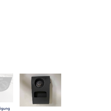
tigung