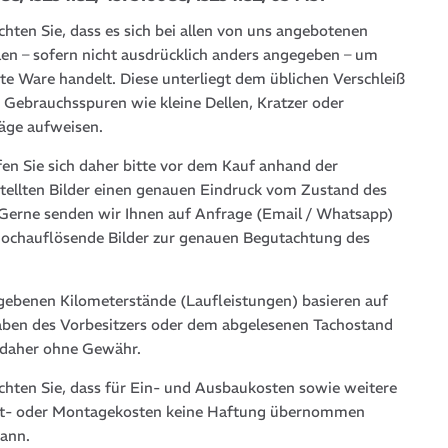
chten Sie, dass es sich bei allen von uns angebotenen
len – sofern nicht ausdrücklich anders angegeben – um
te Ware handelt. Diese unterliegt dem üblichen Verschleiß
 Gebrauchsspuren wie kleine Dellen, Kratzer oder
läge aufweisen.
fen Sie sich daher bitte vor dem Kauf anhand der
stellten Bilder einen genauen Eindruck vom Zustand des
. Gerne senden wir Ihnen auf Anfrage (Email / Whatsapp)
hochauflösende Bilder zur genauen Begutachtung des
gebenen Kilometerstände (Laufleistungen) basieren auf
ben des Vorbesitzers oder dem abgelesenen Tachostand
 daher ohne Gewähr.
achten Sie, dass für Ein- und Ausbaukosten sowie weitere
t- oder Montagekosten keine Haftung übernommen
ann.