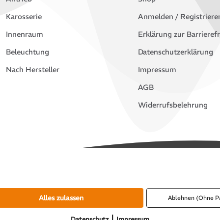
Karosserie
Anmelden / Registriere
Innenraum
Erklärung zur Barrierefr
Beleuchtung
Datenschutzerklärung
Nach Hersteller
Impressum
AGB
Widerrufsbelehrung
Alles zulassen
Ablehnen (Ohne P
|
Datenschutz
Impressum