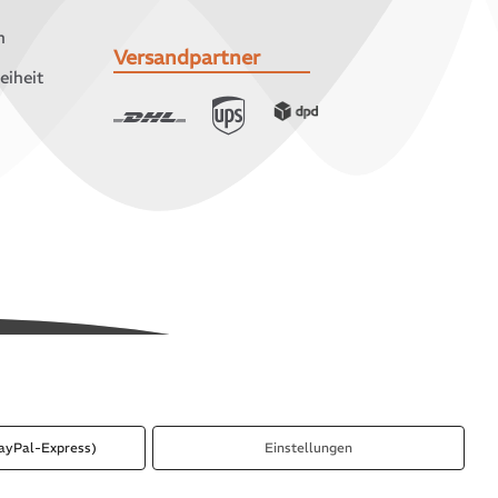
n
Versandpartner
eiheit
ayPal-Express)
Einstellungen