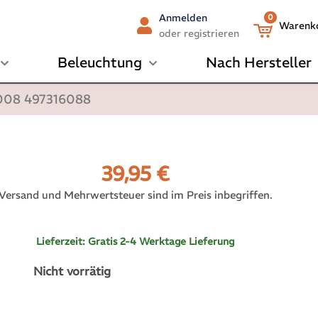
Anmelden
0
Warenk
oder registrieren
Beleuchtung
Nach Hersteller
2008 497316088
39,95
€
Versand und Mehrwertsteuer sind im Preis inbegriffen.
Lieferzeit:
Gratis 2-4 Werktage Lieferung
Nicht vorrätig