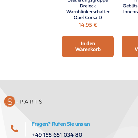
Dreieck
Gebläs
Warnblinkerschalter
Innenr
Opel Corsa D
14,95
€
In den
Warenkorb
W
Fragen? Rufen Sie uns an
+49 155 651 034 80