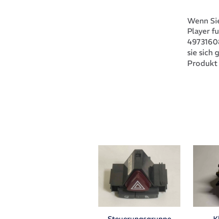
Wenn Sie
Player f
4973160
sie sich
Produkt
Steuerungsgruppe
K