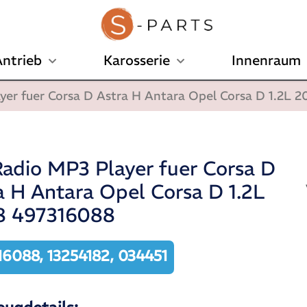
ntrieb
Karosserie
Innenraum
er fuer Corsa D Astra H Antara Opel Corsa D 1.2L 
adio MP3 Player fuer Corsa D
a H Antara Opel Corsa D 1.2L
8 497316088
16088, 13254182, 034451