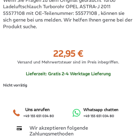
Wenn Sie Fragen zu dem Original gebraucht Turbo
Ladeluftschlauch Turborohr OPEL ASTRA-J 2011
55577108
, können sie
55577108 mit OE-Teilenummer:
sich gerne bei uns melden. Wir helfen Ihnen gerne bei der
Produkt suche.
22,95
€
Versand und Mehrwertsteuer sind im Preis inbegriffen.
Lieferzeit:
Gratis 2-4 Werktage Lieferung
Nicht vorrätig
Uns anrufen
Whatsapp chatten
+49 155 651 034 80
+49 155 651 034 80
Wir akzeptieren folgende
Zahlungsmethoden