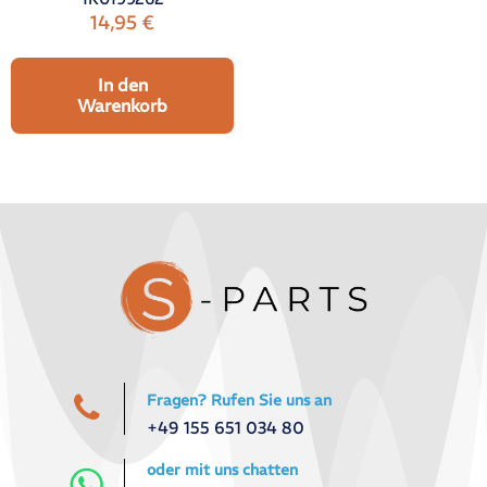
14,95
€
In den
Warenkorb
Fragen? Rufen Sie uns an
+49 155 651 034 80
oder mit uns chatten