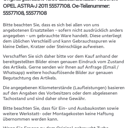
OPEL ASTRA-J 2011 55577108. Oe-Teilenummer:
55577108, 55577108
Bitte beachten Sie, dass es sich bei allen von uns
angebotenen Ersatzteilen – sofern nicht ausdrücklich anders
angegeben – um gebrauchte Ware handelt. Diese unterliegt
dem üblichen Verschleiß und kann Gebrauchsspuren wie
kleine Dellen, Kratzer oder Steinschläge aufweisen.
Verschaffen Sie sich daher bitte vor dem Kauf anhand der
bereitgestellten Bilder einen genauen Eindruck vom Zustand
des Artikels. Gerne senden wir Ihnen auf Anfrage (Email /
Whatsapp) weitere hochauflösende Bilder zur genauen
Begutachtung des Artikels.
Die angegebenen Kilometerstände (Laufleistungen) basieren
auf den Angaben des Vorbesitzers oder dem abgelesenen
Tachostand und sind daher ohne Gewähr.
Bitte beachten Sie, dass für Ein- und Ausbaukosten sowie
weitere Werkstatt- oder Montagekosten keine Haftung
übernommen werden kann.