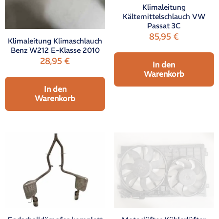
Klimaleitung
Kältemittelschlauch VW
Passat 3C
85,95
€
Klimaleitung Klimaschlauch
Benz W212 E-Klasse 2010
28,95
€
In den
Warenkorb
In den
Warenkorb