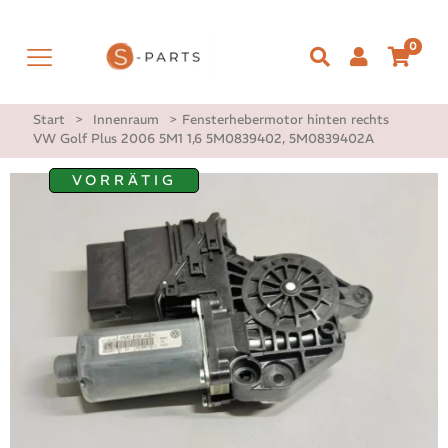
0
Start
>
Innenraum
>
Fensterhebermotor hinten rechts
VW Golf Plus 2006 5M1 1,6 5M0839402, 5M0839402A
VORRÄTIG