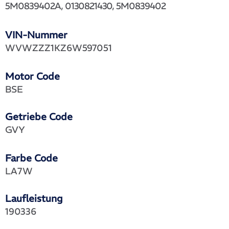
5M0839402A, 0130821430, 5M0839402
VIN-Nummer
WVWZZZ1KZ6W597051
Motor Code
BSE
Getriebe Code
GVY
Farbe Code
LA7W
Laufleistung
190336