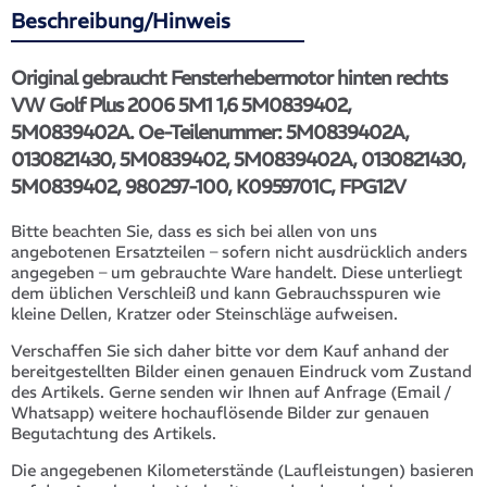
Beschreibung/Hinweis
Original gebraucht Fensterhebermotor hinten rechts
VW Golf Plus 2006 5M1 1,6 5M0839402,
5M0839402A. Oe-Teilenummer: 5M0839402A,
0130821430, 5M0839402, 5M0839402A, 0130821430,
5M0839402, 980297-100, K0959701C, FPG12V
Bitte beachten Sie, dass es sich bei allen von uns
angebotenen Ersatzteilen – sofern nicht ausdrücklich anders
angegeben – um gebrauchte Ware handelt. Diese unterliegt
dem üblichen Verschleiß und kann Gebrauchsspuren wie
kleine Dellen, Kratzer oder Steinschläge aufweisen.
Verschaffen Sie sich daher bitte vor dem Kauf anhand der
bereitgestellten Bilder einen genauen Eindruck vom Zustand
des Artikels. Gerne senden wir Ihnen auf Anfrage (Email /
Whatsapp) weitere hochauflösende Bilder zur genauen
Begutachtung des Artikels.
Die angegebenen Kilometerstände (Laufleistungen) basieren