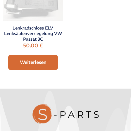
Lenkradschloss ELV
Lenksäulenverriegelung VW
Passat 3C
50,00
€
Weiterlesen