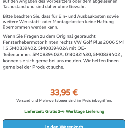
auf den Angaben des Vorbesitzers oder dem abgelesenen
Tachostand und sind daher ohne Gewähr.
Bitte beachten Sie, dass für Ein- und Ausbaukosten sowie
weitere Werkstatt- oder Montagekosten keine Haftung
übernommen werden kann.
Wenn Sie Fragen zu dem Original gebraucht
Fensterhebermotor hinten rechts VW Golf Plus 2006 5M1
1,6 5M0839402, 5M0839402A mit OE-
5M0839402A, 0130821430, 5M0839402
,
Teilenummer:
können sie sich gerne bei uns melden. Wir helfen Ihnen
gerne bei der Produkt suche.
33,95
€
Versand und Mehrwertsteuer sind im Preis inbegriffen.
Lieferzeit:
Gratis 2-4 Werktage Lieferung
In den Warenkorb