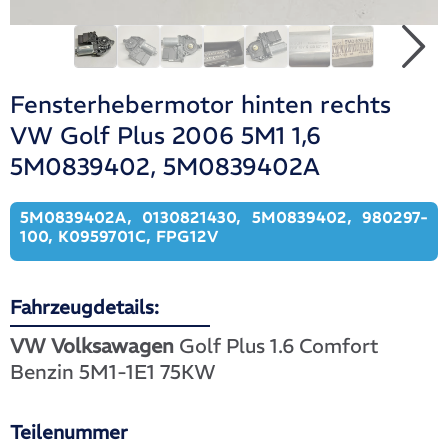
Fensterhebermotor hinten rechts
VW Golf Plus 2006 5M1 1,6
5M0839402, 5M0839402A
5M0839402A, 0130821430, 5M0839402, 980297-
100, K0959701C, FPG12V
Fahrzeugdetails:
VW Volksawagen
Golf Plus 1.6 Comfort
Benzin 5M1-1E1 75KW
Teilenummer