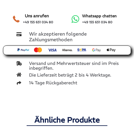
VW
Golf
Plus
Uns anrufen
Whatsapp chatten
2006
+49 155 651 034 80
+49 155 651 034 80
5M1
1,6
Wir akzeptieren folgende
5M0953509A
Zahlungsmethoden
Menge
Versand und Mehrwertsteuer sind im Preis
inbegriffen.
Die Lieferzeit beträgt 2 bis 4 Werktage.
14 Tage Rückgaberecht
Ähnliche Produkte