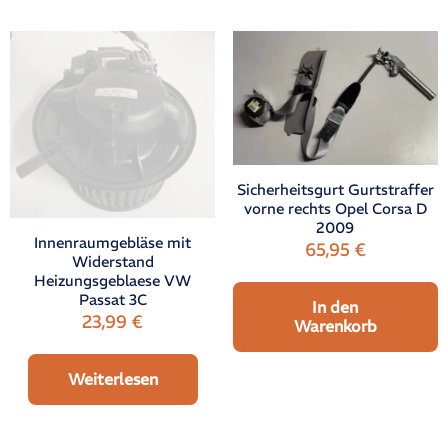
Sicherheitsgurt Gurtstraffer
vorne rechts Opel Corsa D
2009
Innenraumgebläse mit
65,95
€
Widerstand
Heizungsgeblaese VW
Passat 3C
In den
23,99
€
Warenkorb
Weiterlesen