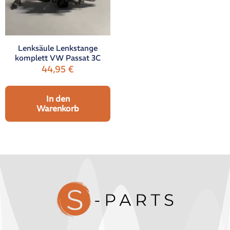
Lenksäule Lenkstange
komplett VW Passat 3C
44,95
€
In den
Warenkorb