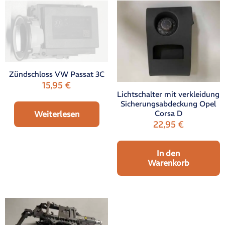
Zündschloss VW Passat 3C
15,95
€
Lichtschalter mit verkleidung
Sicherungsabdeckung Opel
Corsa D
Weiterlesen
22,95
€
In den
Warenkorb