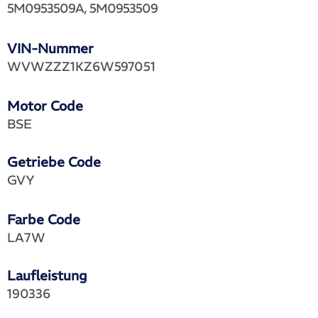
5M0953509A, 5M0953509
VIN-Nummer
WVWZZZ1KZ6W597051
Motor Code
BSE
Getriebe Code
GVY
Farbe Code
LA7W
Laufleistung
190336