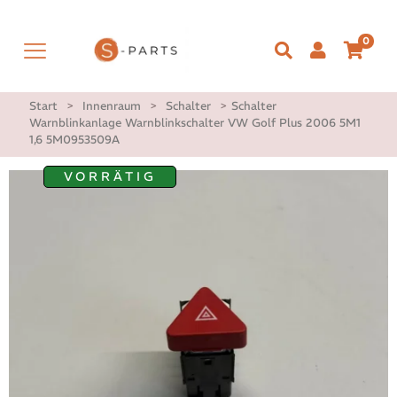
0
Start
>
Innenraum
>
Schalter
>
Schalter
Warnblinkanlage Warnblinkschalter VW Golf Plus 2006 5M1
1,6 5M0953509A
VORRÄTIG