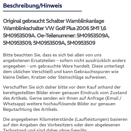
Beschreibung/Hinweis
Original gebraucht Schalter Warnblinkanlage
Warnblinkschalter VW Golf Plus 2006 5M1 1,6
5M0953509A. Oe-Teilenummer: 5M0953509A,
5M0953509, 5M0953509A, 5M0953509
Bitte beachten Sie, dass es sich bei allen von uns
angebotenen Ersatzteilen – sofern nicht ausdrücklich anders
angegeben – um gebrauchte Ware handelt. Diese unterliegt
dem üblichen Verschleiß und kann Gebrauchsspuren wie
kleine Dellen, Kratzer oder Steinschläge aufweisen.
Verschaffen Sie sich daher bitte vor dem Kauf anhand der
bereitgestellten Bilder einen genauen Eindruck vom Zustand
des Artikels. Gerne senden wir Ihnen auf Anfrage (Email /
Whatsapp) weitere hochauflösende Bilder zur genauen
Begutachtung des Artikels.
Die angegebenen Kilometerstände (Laufleistungen) basieren
auf den Angaben des Vorbesitzers oder dem abgelesenen
Tachostand und sind daher ohne Gewähr.