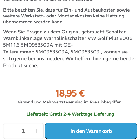
Bitte beachten Sie, dass für Ein- und Ausbaukosten sowie
weitere Werkstatt- oder Montagekosten keine Haftung
übernommen werden kann.
Wenn Sie Fragen zu dem Original gebraucht Schalter
Warnblinkanlage Warnblinkschalter VW Golf Plus 2006
5M1 1,6 5M0953509A mit OE-
5M0953509A, 5M0953509
, können sie
Teilenummer:
sich gerne bei uns melden. Wir helfen Ihnen gerne bei der
Produkt suche.
18,95
€
Versand und Mehrwertsteuer sind im Preis inbegriffen.
Lieferzeit:
Gratis 2-4 Werktage Lieferung
Schalter
In den Warenkorb
Warnblinkanlage
Warnblinkschalter