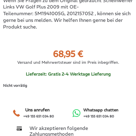
Wenn Sie Fragen zu dem Original gebraucht Scheinwerfer
Links VW Golf Plus 2009 mit OE-
5M1941005G, 2012157052
, können sie sich
Teilenummer:
gerne bei uns melden. Wir helfen Ihnen gerne bei der
Produkt suche.
68,95
€
Versand und Mehrwertsteuer sind im Preis inbegriffen.
Lieferzeit:
Gratis 2-4 Werktage Lieferung
Nicht vorrätig
Uns anrufen
Whatsapp chatten
+49 155 651 034 80
+49 155 651 034 80
Wir akzeptieren folgende
Zahlungsmethoden