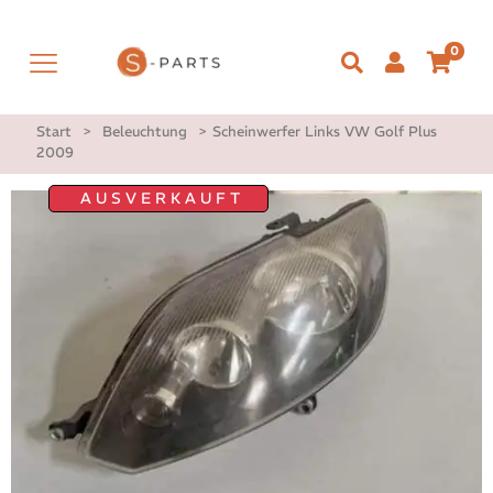
0
Start
>
Beleuchtung
>
Scheinwerfer Links VW Golf Plus
2009
AUSVERKAUFT