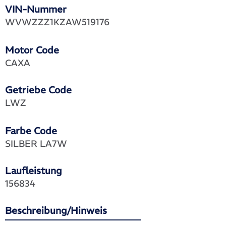
VIN-Nummer
WVWZZZ1KZAW519176
Motor Code
CAXA
Getriebe Code
LWZ
Farbe Code
SILBER LA7W
Laufleistung
156834
Beschreibung/Hinweis