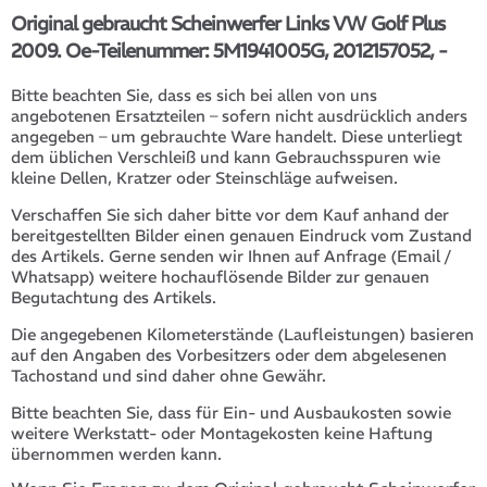
Original gebraucht Scheinwerfer Links VW Golf Plus
2009. Oe-Teilenummer: 5M1941005G, 2012157052, -
Bitte beachten Sie, dass es sich bei allen von uns
angebotenen Ersatzteilen – sofern nicht ausdrücklich anders
angegeben – um gebrauchte Ware handelt. Diese unterliegt
dem üblichen Verschleiß und kann Gebrauchsspuren wie
kleine Dellen, Kratzer oder Steinschläge aufweisen.
Verschaffen Sie sich daher bitte vor dem Kauf anhand der
bereitgestellten Bilder einen genauen Eindruck vom Zustand
des Artikels. Gerne senden wir Ihnen auf Anfrage (Email /
Whatsapp) weitere hochauflösende Bilder zur genauen
Begutachtung des Artikels.
Die angegebenen Kilometerstände (Laufleistungen) basieren
auf den Angaben des Vorbesitzers oder dem abgelesenen
Tachostand und sind daher ohne Gewähr.
Bitte beachten Sie, dass für Ein- und Ausbaukosten sowie
weitere Werkstatt- oder Montagekosten keine Haftung
übernommen werden kann.