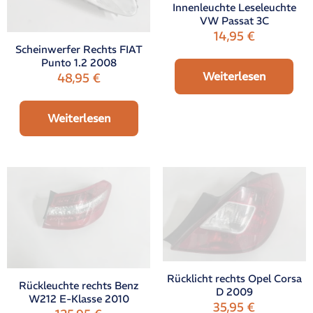
Innenleuchte Leseleuchte
VW Passat 3C
14,95
€
Scheinwerfer Rechts FIAT
Punto 1.2 2008
Weiterlesen
48,95
€
Weiterlesen
Rücklicht rechts Opel Corsa
Rückleuchte rechts Benz
D 2009
W212 E-Klasse 2010
35,95
€