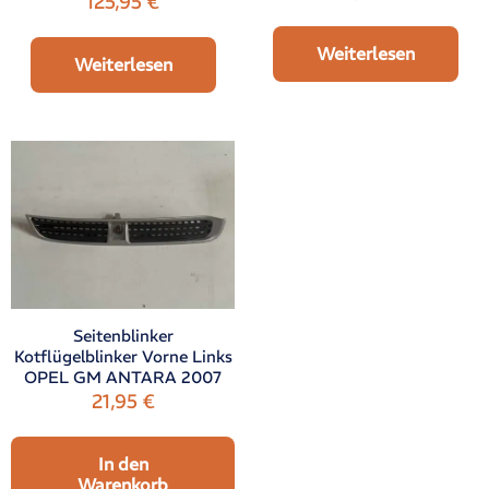
125,95
€
Weiterlesen
Weiterlesen
Seitenblinker
Kotflügelblinker Vorne Links
OPEL GM ANTARA 2007
21,95
€
In den
Warenkorb