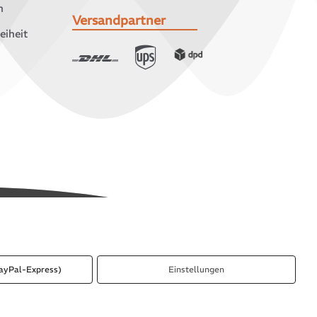
n
Versandpartner
eiheit
ayPal-Express)
Einstellungen