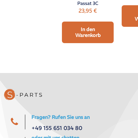
Passat 3C
23,95
€
W
In den
Warenkorb
Fragen? Rufen Sie uns an
+49 155 651 034 80
oder mit uns chatten