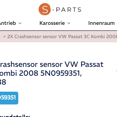
ntrieb
Karosserie
Innenraum
e
>
2X Crashsensor sensor VW Passat 3C Kombi 200
rashsensor sensor VW Passat
ombi 2008 5N0959351,
38
59351