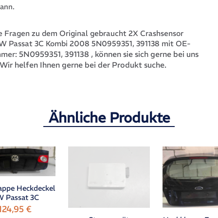
ann.
 Fragen zu dem Original gebraucht 2X Crashsensor
VW Passat 3C Kombi 2008 5N0959351, 391138 mit OE-
5N0959351, 391138
, können sie sich gerne bei uns
mmer:
Wir helfen Ihnen gerne bei der Produkt suche.
Ähnliche Produkte
appe Heckdeckel
 Passat 3C
124,95
€