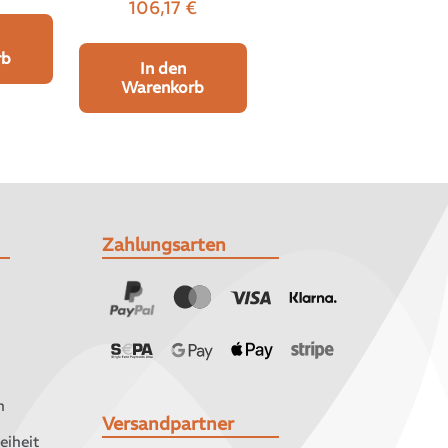
106,17
€
rb
In den
Warenkorb
Zahlungsarten
n
Versandpartner
eiheit