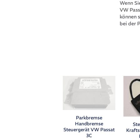
Wenn Sie
VW Pass
können s
bei der 
Parkbremse
Handbremse
Ste
Steuergerät VW Passat
Kraft
3C