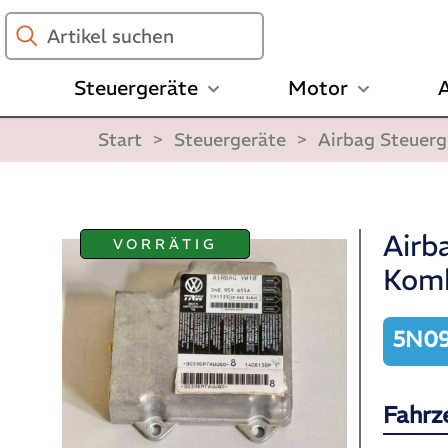
Artikel
suchen
Steuergeräte
Motor
A
Start
>
Steuergeräte
>
Airbag Steuerg
Airb
VORRÄTIG
Kom
5N09
Fahrz