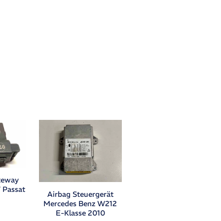
teway
 Passat
Airbag Steuergerät
Mercedes Benz W212
E-Klasse 2010