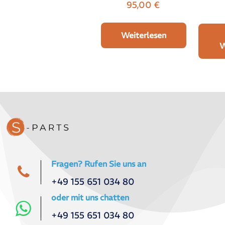
95,00
€
Weiterlesen
W
Fragen? Rufen Sie uns an
+49 155 651 034 80
oder mit uns chatten
+49 155 651 034 80