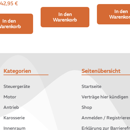
42,95
€
In den
In den
Warenko
Warenkorb
In den
arenkorb
Kategorien
Seitenübersicht
Steuergeräte
Startseite
Motor
Verträge hier kündigen
Antrieb
Shop
Karosserie
Anmelden / Registriere
Innenraum
Erklärung zur Barrierefr