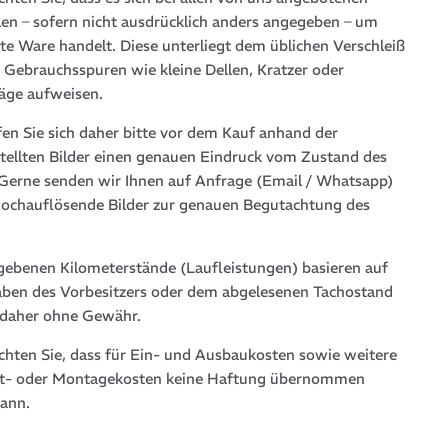
len – sofern nicht ausdrücklich anders angegeben – um
te Ware handelt. Diese unterliegt dem üblichen Verschleiß
 Gebrauchsspuren wie kleine Dellen, Kratzer oder
läge aufweisen.
fen Sie sich daher bitte vor dem Kauf anhand der
stellten Bilder einen genauen Eindruck vom Zustand des
. Gerne senden wir Ihnen auf Anfrage (Email / Whatsapp)
hochauflösende Bilder zur genauen Begutachtung des
gebenen Kilometerstände (Laufleistungen) basieren auf
ben des Vorbesitzers oder dem abgelesenen Tachostand
 daher ohne Gewähr.
achten Sie, dass für Ein- und Ausbaukosten sowie weitere
t- oder Montagekosten keine Haftung übernommen
ann.