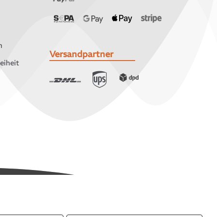
n
Versandpartner
eiheit