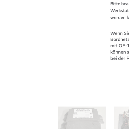
Bitte be
Werkstat
werden k
Wenn Sie
Bordnetz
mit OE-
können s
bei der 