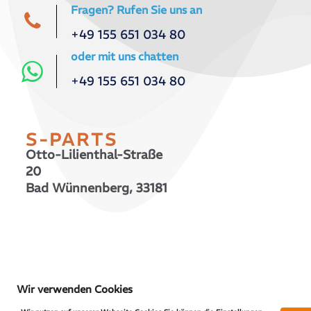
Fragen? Rufen Sie uns an
+49 155 651 034 80
oder mit uns chatten
+49 155 651 034 80
S-PARTS
Otto-Lilienthal-Straße
20
Bad Wünnenberg, 33181
© 2026 S-PARTS | All Rights Reserved
Wir verwenden Cookies