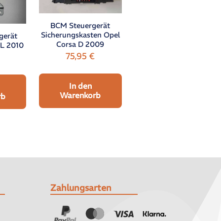
BCM Steuergerät
Sicherungskasten Opel
gerät
Corsa D 2009
5L 2010
75,95
€
In den
Warenkorb
rb
Zahlungsarten