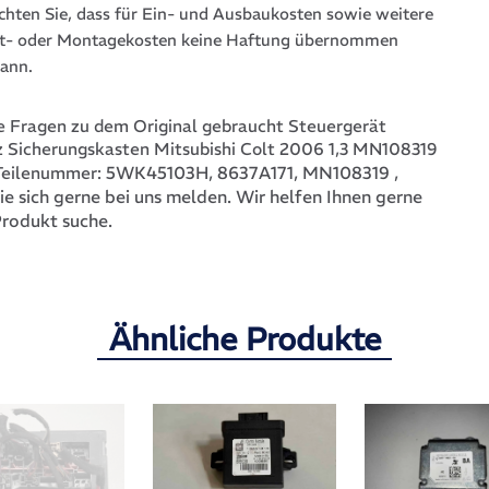
achten Sie, dass für Ein- und Ausbaukosten sowie weitere
t- oder Montagekosten keine Haftung übernommen
ann.
 Fragen zu dem Original gebraucht Steuergerät
 Sicherungskasten Mitsubishi Colt 2006 1,3 MN108319
5WK45103H, 8637A171, MN108319
,
Teilenummer:
ie sich gerne bei uns melden. Wir helfen Ihnen gerne
Produkt suche.
Ähnliche Produkte