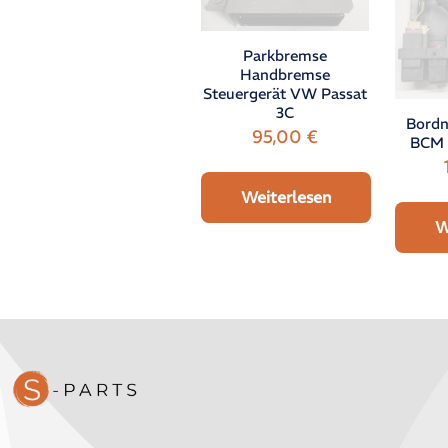
Parkbremse
Handbremse
Steuergerät VW Passat
3C
Bordn
95,00
€
BCM 
Weiterlesen
W