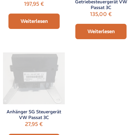
Getriebesteuergerät VW
197,95
€
Passat 3C
135,00
€
Weiterlesen
Weiterlesen
Anhänger SG Steuergerät
VW Passat 3C
27,95
€