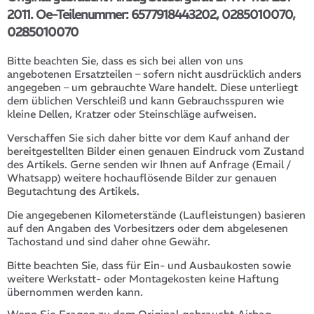
2011. Oe-Teilenummer: 6577918443202, 0285010070,
0285010070
Bitte beachten Sie, dass es sich bei allen von uns
angebotenen Ersatzteilen – sofern nicht ausdrücklich anders
angegeben – um gebrauchte Ware handelt. Diese unterliegt
dem üblichen Verschleiß und kann Gebrauchsspuren wie
kleine Dellen, Kratzer oder Steinschläge aufweisen.
Verschaffen Sie sich daher bitte vor dem Kauf anhand der
bereitgestellten Bilder einen genauen Eindruck vom Zustand
des Artikels. Gerne senden wir Ihnen auf Anfrage (Email /
Whatsapp) weitere hochauflösende Bilder zur genauen
Begutachtung des Artikels.
Die angegebenen Kilometerstände (Laufleistungen) basieren
auf den Angaben des Vorbesitzers oder dem abgelesenen
Tachostand und sind daher ohne Gewähr.
Bitte beachten Sie, dass für Ein- und Ausbaukosten sowie
weitere Werkstatt- oder Montagekosten keine Haftung
übernommen werden kann.