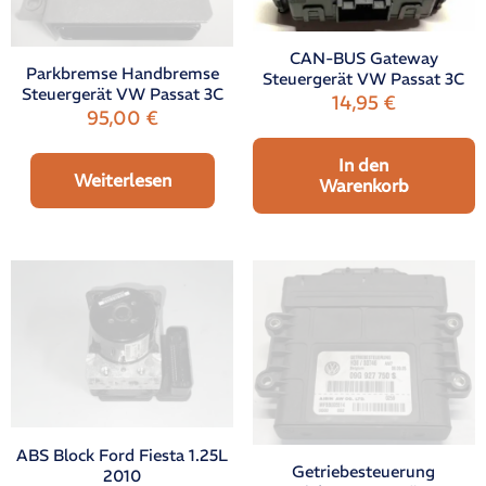
CAN-BUS Gateway
Parkbremse Handbremse
Steuergerät VW Passat 3C
Steuergerät VW Passat 3C
14,95
€
95,00
€
In den
Weiterlesen
Warenkorb
ABS Block Ford Fiesta 1.25L
Getriebesteuerung
2010