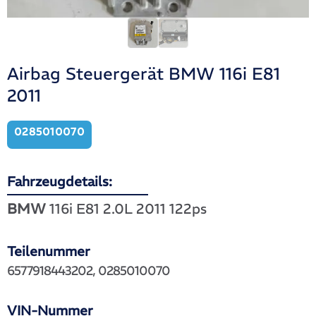
Airbag Steuergerät BMW 116i E81
2011
0285010070
Fahrzeugdetails:
BMW
116i E81 2.0L 2011 122ps
Teilenummer
6577918443202, 0285010070
VIN-Nummer