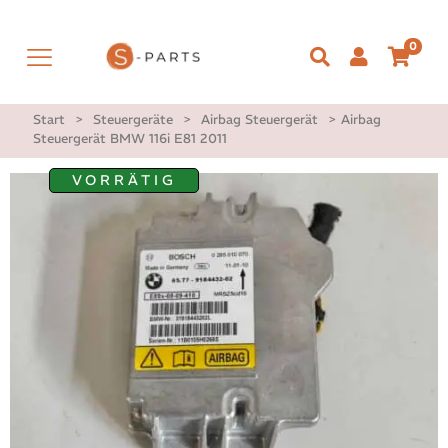
0
Start
>
Steuergeräte
>
Airbag Steuergerät
>
Airbag
Steuergerät BMW 116i E81 2011
VORRÄTIG