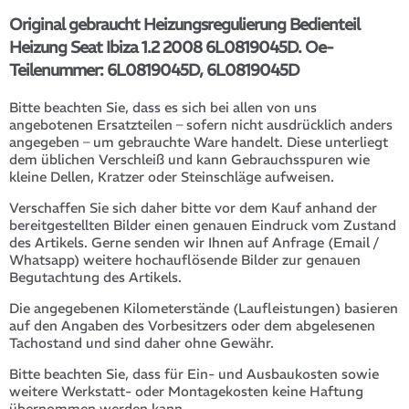
Original gebraucht Heizungsregulierung Bedienteil
Heizung Seat Ibiza 1.2 2008 6L0819045D. Oe-
Teilenummer: 6L0819045D, 6L0819045D
Bitte beachten Sie, dass es sich bei allen von uns
angebotenen Ersatzteilen – sofern nicht ausdrücklich anders
angegeben – um gebrauchte Ware handelt. Diese unterliegt
dem üblichen Verschleiß und kann Gebrauchsspuren wie
kleine Dellen, Kratzer oder Steinschläge aufweisen.
Verschaffen Sie sich daher bitte vor dem Kauf anhand der
bereitgestellten Bilder einen genauen Eindruck vom Zustand
des Artikels. Gerne senden wir Ihnen auf Anfrage (Email /
Whatsapp) weitere hochauflösende Bilder zur genauen
Begutachtung des Artikels.
Die angegebenen Kilometerstände (Laufleistungen) basieren
auf den Angaben des Vorbesitzers oder dem abgelesenen
Tachostand und sind daher ohne Gewähr.
Bitte beachten Sie, dass für Ein- und Ausbaukosten sowie
weitere Werkstatt- oder Montagekosten keine Haftung
übernommen werden kann.