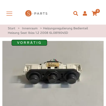
0
Start
>
Innenraum
>
Heizungsregulierung Bedienteil
Heizung Seat Ibiza 1.2 2008 6L0819045D
VORRÄTIG