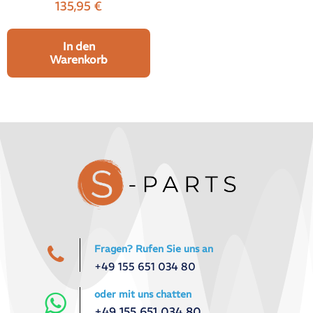
135,95
€
In den
Warenkorb
Fragen? Rufen Sie uns an
+49 155 651 034 80
oder mit uns chatten
+49 155 651 034 80