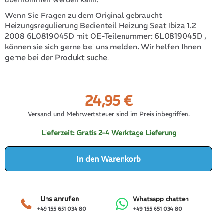
Wenn Sie Fragen zu dem Original gebraucht
Heizungsregulierung Bedienteil Heizung Seat Ibiza 1.2
6L0819045D
,
2008 6L0819045D mit OE-Teilenummer:
können sie sich gerne bei uns melden. Wir helfen Ihnen
gerne bei der Produkt suche.
24,95
€
Versand und Mehrwertsteuer sind im Preis inbegriffen.
Lieferzeit:
Gratis 2-4 Werktage Lieferung
In den Warenkorb
Uns anrufen
Whatsapp chatten
+49 155 651 034 80
+49 155 651 034 80