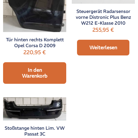
Steuergerät Radarsensor
vorne Distronic Plus Benz
W212 E-Klasse 2010
255,95
€
Tür hinten rechts Komplett
Opel Corsa D 2009
Weiterlesen
220,95
€
In den
Warenkorb
Stoßstange hinten Lim. VW
Passat 3C