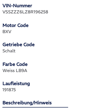
VIN-Nummer
VSSZZZ6LZ8R196258
Motor Code
BXV
Getriebe Code
Schalt
Farbe Code
Weiss LB9A
Laufleistung
191875
Beschreibung/Hinweis