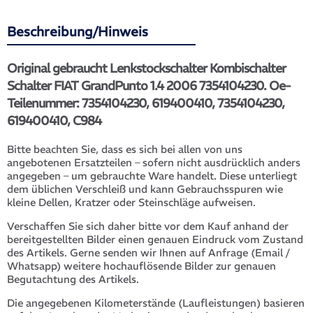
Beschreibung/Hinweis
Original gebraucht Lenkstockschalter Kombischalter
Schalter FIAT GrandPunto 1.4 2006 7354104230. Oe-
Teilenummer: 7354104230, 619400410, 7354104230,
619400410, C984
Bitte beachten Sie, dass es sich bei allen von uns
angebotenen Ersatzteilen – sofern nicht ausdrücklich anders
angegeben – um gebrauchte Ware handelt. Diese unterliegt
dem üblichen Verschleiß und kann Gebrauchsspuren wie
kleine Dellen, Kratzer oder Steinschläge aufweisen.
Verschaffen Sie sich daher bitte vor dem Kauf anhand der
bereitgestellten Bilder einen genauen Eindruck vom Zustand
des Artikels. Gerne senden wir Ihnen auf Anfrage (Email /
Whatsapp) weitere hochauflösende Bilder zur genauen
Begutachtung des Artikels.
Die angegebenen Kilometerstände (Laufleistungen) basieren