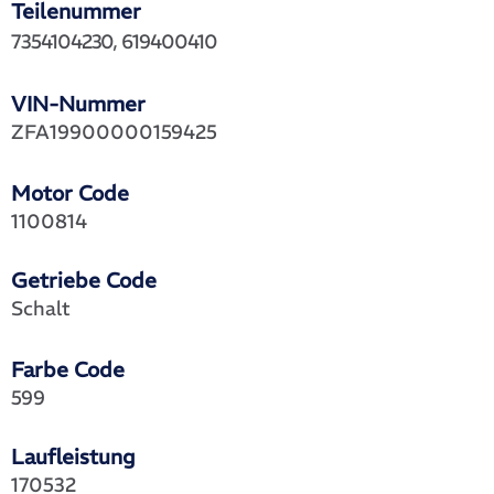
Teilenummer
7354104230, 619400410
VIN-Nummer
ZFA19900000159425
Motor Code
1100814
Getriebe Code
Schalt
Farbe Code
599
Laufleistung
170532