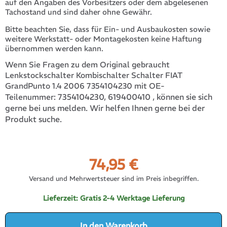
auf den Angaben des Vorbesitzers oder dem abgelesenen
Tachostand und sind daher ohne Gewähr.
Bitte beachten Sie, dass für Ein- und Ausbaukosten sowie
weitere Werkstatt- oder Montagekosten keine Haftung
übernommen werden kann.
Wenn Sie Fragen zu dem Original gebraucht
Lenkstockschalter Kombischalter Schalter FIAT
GrandPunto 1.4 2006 7354104230 mit OE-
7354104230, 619400410
, können sie sich
Teilenummer:
gerne bei uns melden. Wir helfen Ihnen gerne bei der
Produkt suche.
74,95
€
Versand und Mehrwertsteuer sind im Preis inbegriffen.
Lieferzeit:
Gratis 2-4 Werktage Lieferung
In den Warenkorb