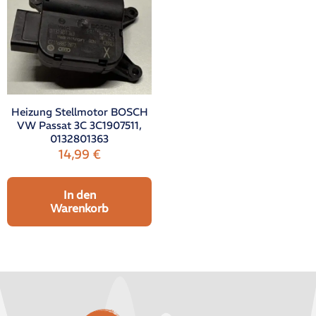
Heizung Stellmotor BOSCH
VW Passat 3C 3C1907511,
0132801363
14,99
€
In den
Warenkorb