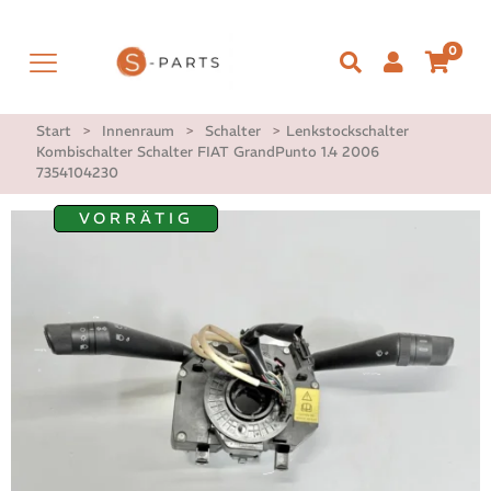
0
Start
>
Innenraum
>
Schalter
>
Lenkstockschalter
Kombischalter Schalter FIAT GrandPunto 1.4 2006
7354104230
VORRÄTIG