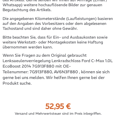
Whatsapp) weitere hochauflösende Bilder zur genauen
Begutachtung des Artikels.
Die angegebenen Kilometerstände (Laufleistungen) basieren
auf den Angaben des Vorbesitzers oder dem abgelesenen
Tachostand und sind daher ohne Gewähr.
Bitte beachten Sie, dass für Ein- und Ausbaukosten sowie
weitere Werkstatt- oder Montagekosten keine Haftung
übernommen werden kann.
Wenn Sie Fragen zu dem Original gebraucht
Lenksaeulenverriegelung Lenkradschloss Ford C-Max 1.0L
EcoBoost 2014 7G913F880 mit OE-
7G913F880, AV6N3F880
, können sie sich
Teilenummer:
gerne bei uns melden. Wir helfen Ihnen gerne bei der
Produkt suche.
52,95
€
Versand und Mehrwertsteuer sind im Preis inbegriffen.