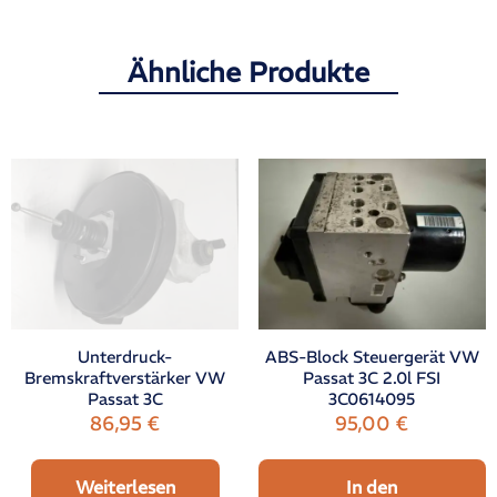
Ähnliche Produkte
Unterdruck-
ABS-Block Steuergerät VW
Bremskraftverstärker VW
Passat 3C 2.0l FSI
Passat 3C
3C0614095
86,95
€
95,00
€
Weiterlesen
In den