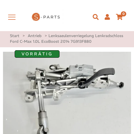
0
Start
>
Antrieb
>
Lenksaeulenverriegelung Lenkradschloss
Ford C-Max 1.0L EcoBoost 2014 7G913F880
VORRÄTIG