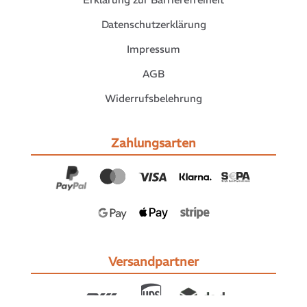
Datenschutzerklärung
Impressum
AGB
Widerrufsbelehrung
Zahlungsarten
Versandpartner