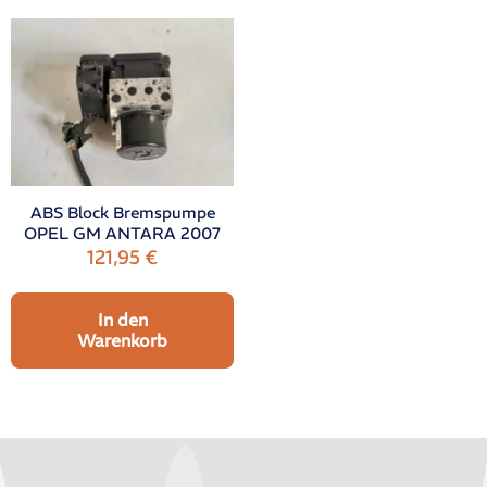
ABS Block Bremspumpe
OPEL GM ANTARA 2007
121,95
€
In den
Warenkorb