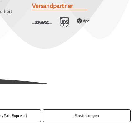
n
Versandpartner
eiheit
ayPal-Express)
Einstellungen