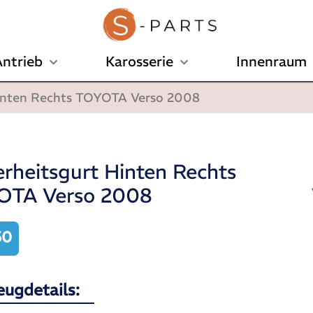
ntrieb
Karosserie
Innenraum
Hinten Rechts TOYOTA Verso 2008
erheitsgurt Hinten Rechts
OTA Verso 2008
50
eugdetails: