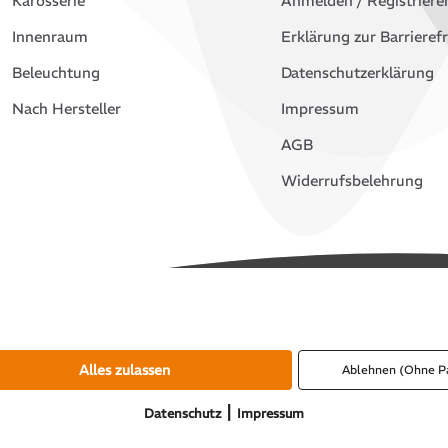
Karosserie
Anmelden / Registriere
Innenraum
Erklärung zur Barrierefr
Beleuchtung
Datenschutzerklärung
Nach Hersteller
Impressum
AGB
Widerrufsbelehrung
Alles zulassen
Ablehnen (Ohne P
|
Datenschutz
Impressum