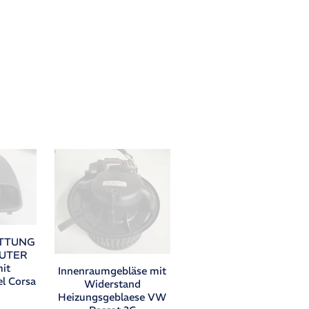
ATTUNG
UTER
it
Innenraumgebläse mit
l Corsa
Widerstand
Heizungsgeblaese VW