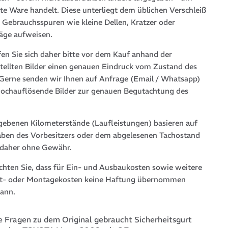
te Ware handelt. Diese unterliegt dem üblichen Verschleiß
 Gebrauchsspuren wie kleine Dellen, Kratzer oder
läge aufweisen.
fen Sie sich daher bitte vor dem Kauf anhand der
stellten Bilder einen genauen Eindruck vom Zustand des
. Gerne senden wir Ihnen auf Anfrage (Email / Whatsapp)
hochauflösende Bilder zur genauen Begutachtung des
gebenen Kilometerstände (Laufleistungen) basieren auf
ben des Vorbesitzers oder dem abgelesenen Tachostand
 daher ohne Gewähr.
achten Sie, dass für Ein- und Ausbaukosten sowie weitere
t- oder Montagekosten keine Haftung übernommen
ann.
 Fragen zu dem Original gebraucht Sicherheitsgurt