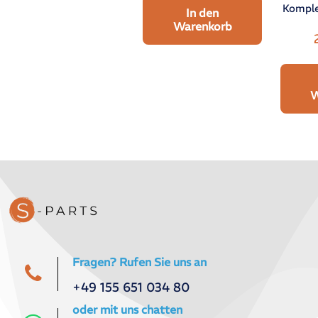
Komple
In den
Warenkorb
W
Fragen? Rufen Sie uns an
+49 155 651 034 80
oder mit uns chatten