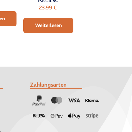
Passat 3C
23,99
€
en
Weiterlesen
Zahlungsarten