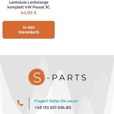
Lenksäule Lenkstange
komplett VW Passat 3C
44,95
€
In den
Warenkorb
Fragen? Rufen Sie uns an
+49 155 651 034 80