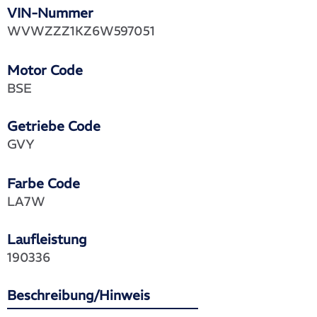
VIN-Nummer
WVWZZZ1KZ6W597051
Motor Code
BSE
Getriebe Code
GVY
Farbe Code
LA7W
Laufleistung
190336
Beschreibung/Hinweis