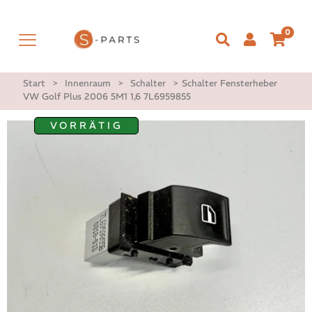
0
Start
>
Innenraum
>
Schalter
>
Schalter Fensterheber
VW Golf Plus 2006 5M1 1,6 7L6959855
VORRÄTIG