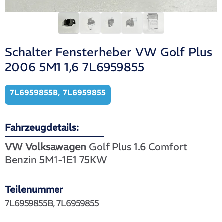
Schalter Fensterheber VW Golf Plus
2006 5M1 1,6 7L6959855
7L6959855B, 7L6959855
Fahrzeugdetails:
VW Volksawagen
Golf Plus 1.6 Comfort
Benzin 5M1-1E1 75KW
Teilenummer
7L6959855B, 7L6959855