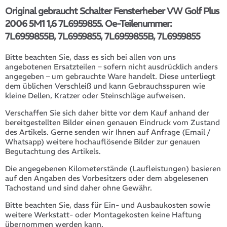
Original gebraucht Schalter Fensterheber VW Golf Plus
2006 5M1 1,6 7L6959855. Oe-Teilenummer:
7L6959855B, 7L6959855, 7L6959855B, 7L6959855
Bitte beachten Sie, dass es sich bei allen von uns
angebotenen Ersatzteilen – sofern nicht ausdrücklich anders
angegeben – um gebrauchte Ware handelt. Diese unterliegt
dem üblichen Verschleiß und kann Gebrauchsspuren wie
kleine Dellen, Kratzer oder Steinschläge aufweisen.
Verschaffen Sie sich daher bitte vor dem Kauf anhand der
bereitgestellten Bilder einen genauen Eindruck vom Zustand
des Artikels. Gerne senden wir Ihnen auf Anfrage (Email /
Whatsapp) weitere hochauflösende Bilder zur genauen
Begutachtung des Artikels.
Die angegebenen Kilometerstände (Laufleistungen) basieren
auf den Angaben des Vorbesitzers oder dem abgelesenen
Tachostand und sind daher ohne Gewähr.
Bitte beachten Sie, dass für Ein- und Ausbaukosten sowie
weitere Werkstatt- oder Montagekosten keine Haftung
übernommen werden kann.