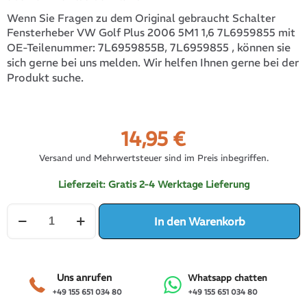
Wenn Sie Fragen zu dem Original gebraucht Schalter
Fensterheber VW Golf Plus 2006 5M1 1,6 7L6959855 mit
7L6959855B, 7L6959855
, können sie
OE-Teilenummer:
sich gerne bei uns melden. Wir helfen Ihnen gerne bei der
Produkt suche.
14,95
€
Versand und Mehrwertsteuer sind im Preis inbegriffen.
Lieferzeit:
Gratis 2-4 Werktage Lieferung
Schalter
In den Warenkorb
Fensterheber
VW
Golf
Plus
2006
Uns anrufen
Whatsapp chatten
5M1
+49 155 651 034 80
+49 155 651 034 80
1,6