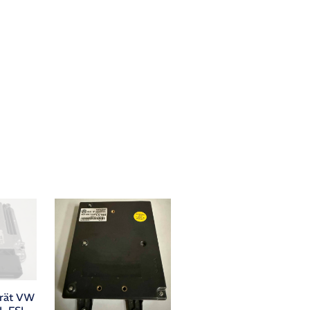
erät VW