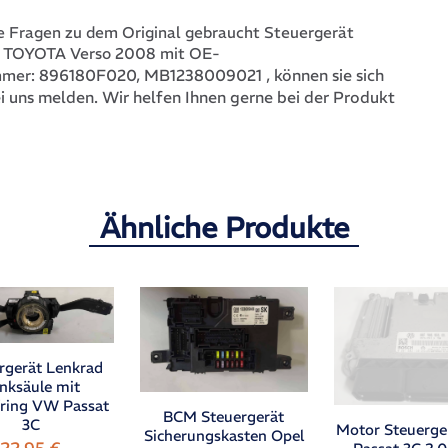
 Fragen zu dem Original gebraucht Steuergerät
 TOYOTA Verso 2008 mit OE-
896180F020, MB1238009021
, können sie sich
mmer:
i uns melden. Wir helfen Ihnen gerne bei der Produkt
Ähnliche Produkte
rgerät Lenkrad
nksäule mit
fring VW Passat
BCM Steuergerät
3C
Motor Steuerg
Sicherungskasten Opel