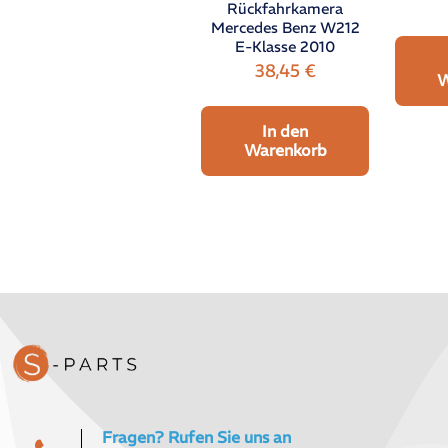
Rückfahrkamera
Mercedes Benz W212
E-Klasse 2010
38,45
€
W
In den
Warenkorb
Fragen? Rufen Sie uns an