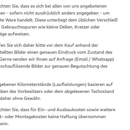
chten Sie, dass es sich bei allen von uns angebotenen
len – sofern nicht ausdrücklich anders angegeben – um
te Ware handelt. Diese unterliegt dem üblichen Verschleiß
 Gebrauchsspuren wie kleine Dellen, Kratzer oder
läge aufweisen.
fen Sie sich daher bitte vor dem Kauf anhand der
stellten Bilder einen genauen Eindruck vom Zustand des
. Gerne senden wir Ihnen auf Anfrage (Email / Whatsapp)
hochauflösende Bilder zur genauen Begutachtung des
gebenen Kilometerstände (Laufleistungen) basieren auf
ben des Vorbesitzers oder dem abgelesenen Tachostand
 daher ohne Gewähr.
achten Sie, dass für Ein- und Ausbaukosten sowie weitere
t- oder Montagekosten keine Haftung übernommen
ann.