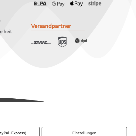
n
Versandpartner
eiheit
ayPal-Express)
Einstellungen