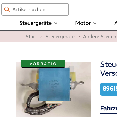
Artikel
suchen
Steuergeräte
Motor
A
Start
>
Steuergeräte
>
Andere Steuer
Steu
VORRÄTIG
Vers
8961
Fahrz