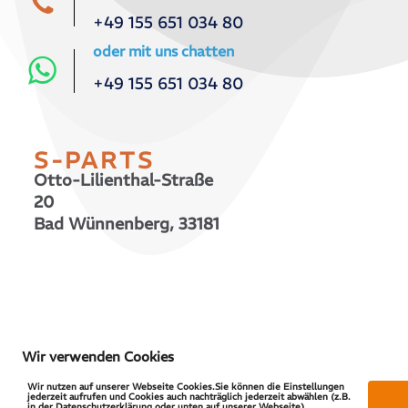
+49 155 651 034 80
oder mit uns chatten
+49 155 651 034 80
S-PARTS
Otto-Lilienthal-Straße
20
Bad Wünnenberg, 33181
© 2026 S-PARTS | All Rights Reserved
Wir verwenden Cookies
Wir nutzen auf unserer Webseite Cookies.Sie können die Einstellungen
jederzeit aufrufen und Cookies auch nachträglich jederzeit abwählen (z.B.
in der Datenschutzerklärung oder unten auf unserer Webseite).