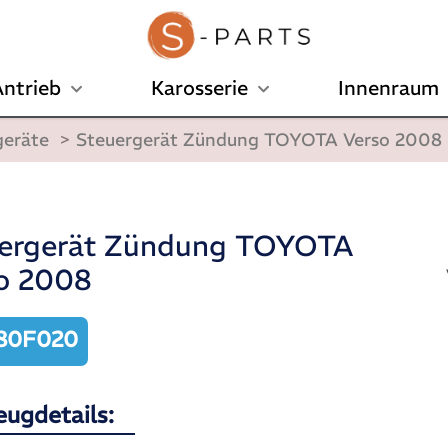
ntrieb
Karosserie
Innenraum
geräte
>
Steuergerät Zündung TOYOTA Verso 2008
ergerät Zündung TOYOTA
o 2008
80F020
eugdetails: