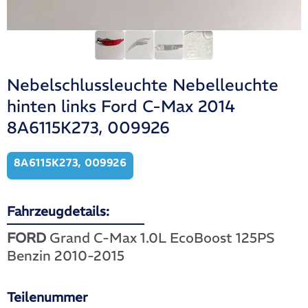
Nebelschlussleuchte Nebelleuchte
hinten links Ford C-Max 2014
8A6115K273, 009926
8A6115K273, 009926
Fahrzeugdetails:
FORD
Grand C-Max 1.0L EcoBoost 125PS
Benzin 2010-2015
Teilenummer