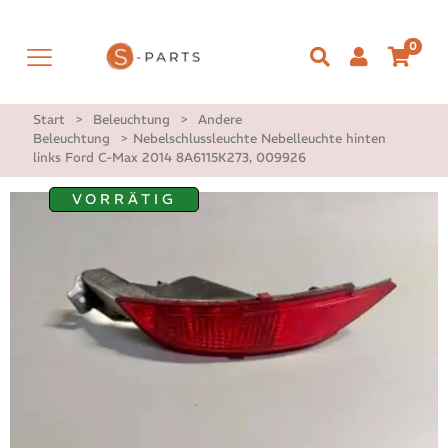
0
Start
>
Beleuchtung
>
Andere
Beleuchtung
>
Nebelschlussleuchte Nebelleuchte hinten
links Ford C-Max 2014 8A6115K273, 009926
VORRÄTIG