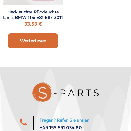
Heckleuchte Rückleuchte
Links BMW 116i E81 E87 2011
33,53
€
Weiterlesen
Fragen? Rufen Sie uns an
+49 155 651 034 80