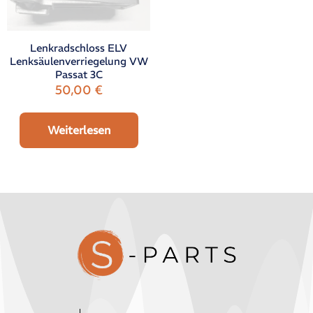
Lenkradschloss ELV
Lenksäulenverriegelung VW
Passat 3C
50,00
€
Weiterlesen