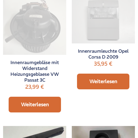
Innenraumleuchte Opel
Corsa D 2009
Innenraumgebläse mit
35,95
€
Widerstand
Heizungsgeblaese VW
Passat 3C
Weiterlesen
23,99
€
Weiterlesen