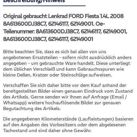
Beschreibung/Hinweis
Original gebraucht Lenkrad FORD Fiesta 1.4L 2008
8A613600DJ38C7, 62146117, 62149001. Oe-
Teilenummer: 8A613600DJ38C7, 62146117, 62149001,
8A613600DJ38C7, 62146117, 62149001
Bitte beachten Sie, dass es sich bei allen von uns
angebotenen Ersatzteilen – sofern nicht ausdrücklich anders
angegeben – um gebrauchte Ware handelt. Diese unterliegt
dem üblichen Verschleiß und kann Gebrauchsspuren wie
kleine Dellen, Kratzer oder Steinschläge aufweisen.
Verschaffen Sie sich daher bitte vor dem Kauf anhand der
bereitgestellten Bilder einen genauen Eindruck vom Zustand
des Artikels. Gerne senden wir Ihnen auf Anfrage (Email /
Whatsapp) weitere hochauflösende Bilder zur genauen
Begutachtung des Artikels.
Die angegebenen Kilometerstände (Laufleistungen) basieren
auf den Angaben des Vorbesitzers oder dem abgelesenen
Tachostand und sind daher ohne Gewähr.