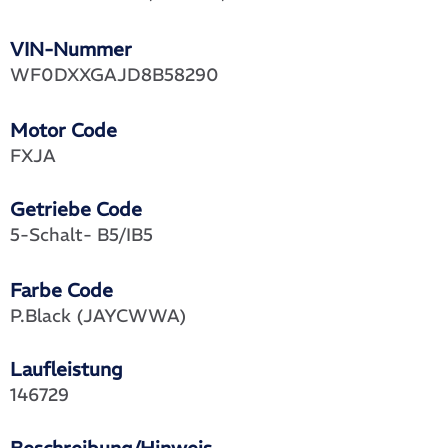
VIN-Nummer
WF0DXXGAJD8B58290
Motor Code
FXJA
Getriebe Code
5-Schalt- B5/IB5
Farbe Code
P.Black (JAYCWWA)
Laufleistung
146729