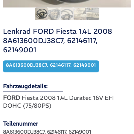
Lenkrad FORD Fiesta 1.4L 2008
8A613600DJ38C7, 62146117,
62149001
8A613600DJ38C7, 62146117, 62149001
Fahrzeugdetails:
FORD
Fiesta 2008 1.4L Duratec 16V EFI
DOHC (75/80PS)
Teilenummer
8A613600DJ38C7, 62146117, 62149001