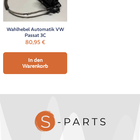
Wahlhebel Automatik VW
Passat 3C
80,95
€
In den
Warenkorb