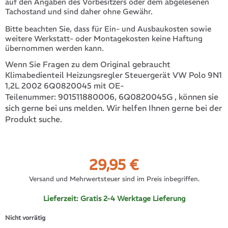
auf den Angaben des Vorbesitzers oder dem abgelesenen
Tachostand und sind daher ohne Gewähr.
Bitte beachten Sie, dass für Ein- und Ausbaukosten sowie
weitere Werkstatt- oder Montagekosten keine Haftung
übernommen werden kann.
Wenn Sie Fragen zu dem Original gebraucht
Klimabedienteil Heizungsregler Steuergerät VW Polo 9N1
1,2L 2002 6Q0820045 mit OE-
901511880006, 6Q0820045G
, können sie
Teilenummer:
sich gerne bei uns melden. Wir helfen Ihnen gerne bei der
Produkt suche.
29,95
€
Versand und Mehrwertsteuer sind im Preis inbegriffen.
Lieferzeit:
Gratis 2-4 Werktage Lieferung
Nicht vorrätig