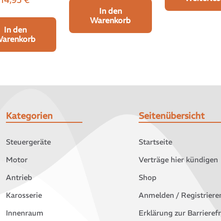
In den
Warenkorb
In den
arenkorb
Kategorien
Seitenübersicht
Steuergeräte
Startseite
Motor
Verträge hier kündigen
Antrieb
Shop
Karosserie
Anmelden / Registriere
Innenraum
Erklärung zur Barrierefr