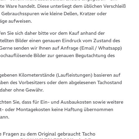
te Ware handelt. Diese unterliegt dem üblichen Verschleiß
 Gebrauchsspuren wie kleine Dellen, Kratzer oder
läge aufweisen.
fen Sie sich daher bitte vor dem Kauf anhand der
stellten Bilder einen genauen Eindruck vom Zustand des
. Gerne senden wir Ihnen auf Anfrage (Email / Whatsapp)
hochauflösende Bilder zur genauen Begutachtung des
gebenen Kilometerstände (Laufleistungen) basieren auf
ben des Vorbesitzers oder dem abgelesenen Tachostand
 daher ohne Gewähr.
achten Sie, dass für Ein- und Ausbaukosten sowie weitere
t- oder Montagekosten keine Haftung übernommen
ann.
 Fragen zu dem Original gebraucht Tacho