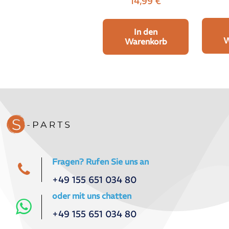
14,99
€
In den
W
Warenkorb
Fragen? Rufen Sie uns an
+49 155 651 034 80
oder mit uns chatten
+49 155 651 034 80