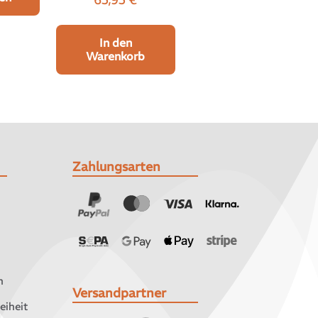
In den
Warenkorb
Zahlungsarten
n
Versandpartner
eiheit