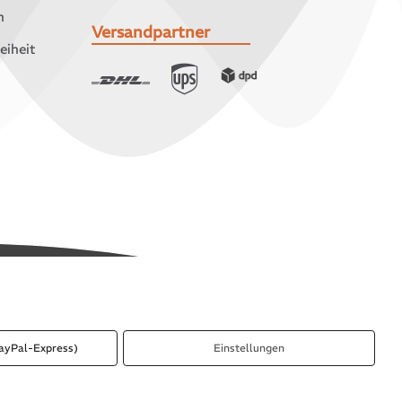
n
Versandpartner
eiheit
ayPal-Express)
Einstellungen