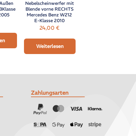
 Außen
Nebelscheinwerfer mit
BKlasse
Blende vorne RECHTS
2005
Mercedes Benz W212
E-Klasse 2010
24,00
€
en
Weiterlesen
Zahlungsarten