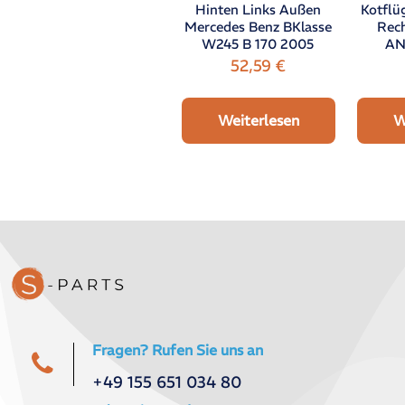
Kotflü
Hinten Links Außen
Rec
Mercedes Benz BKlasse
AN
W245 B 170 2005
52,59
€
W
Weiterlesen
Fragen? Rufen Sie uns an
+49 155 651 034 80