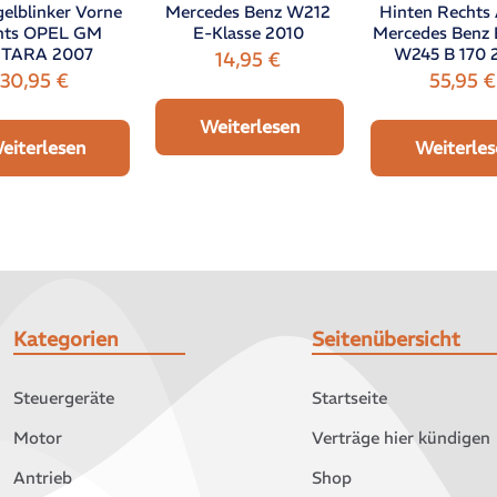
gelblinker Vorne
Hinten Rechts
Mercedes Benz W212
hts OPEL GM
Mercedes Benz 
E-Klasse 2010
TARA 2007
W245 B 170 
14,95
€
30,95
€
55,95
€
Weiterlesen
eiterlesen
Weiterles
Kategorien
Seitenübersicht
Steuergeräte
Startseite
Motor
Verträge hier kündigen
Antrieb
Shop