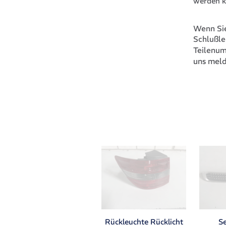
werden k
Wenn Sie
Schlußl
Teilenu
uns meld
Se
Rückleuchte Rücklicht