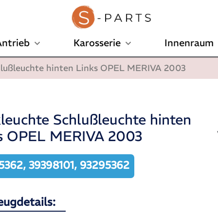
ntrieb
Karosserie
Innenraum
hlußleuchte hinten Links OPEL MERIVA 2003
leuchte Schlußleuchte hinten
ks OPEL MERIVA 2003
5362, 39398101, 93295362
eugdetails: