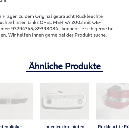
ann.
 Fragen zu dem Original gebraucht Rückleuchte
euchte hinten Links OPEL MERIVA 2003 mit OE-
93294345, 89398084
, können sie sich gerne bei
mmer:
en. Wir helfen Ihnen gerne bei der Produkt suche.
Ähnliche Produkte
itenblinker
Rückleuchte Rü
Innenleuchte hinten